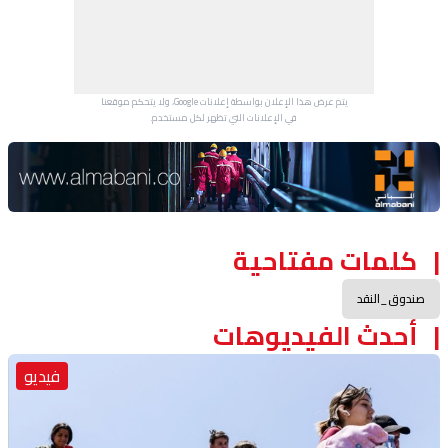
يتم عرض هذا الإعلان بواسطة إعلانات Google، ولا يتحكم موقعنا
في الإعلانات التي تظهر لكل مستخدم.
Advertisement Section
كلمات مفتاحية
صندوق_النقد
أحدث الفيديوهات
فيديو