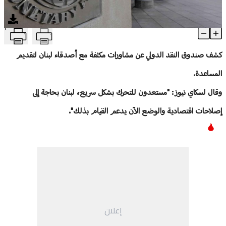
منوعات
T
"صندوق النقد": لبنان بحاجة إلى إصلاحات اقتصادية
Article Content
كشف صندوق النقد الدولي عن مشاورات مكثفة مع أصدقاء لبنان لتقديم
المساعدة.
وقال لسكاي نيوز: "مستعدون للتحرك بشكل سريع، لبنان بحاجة إلى
إصلاحات اقتصادية والوضع الآن يدعم القيام بذلك".
إعلان