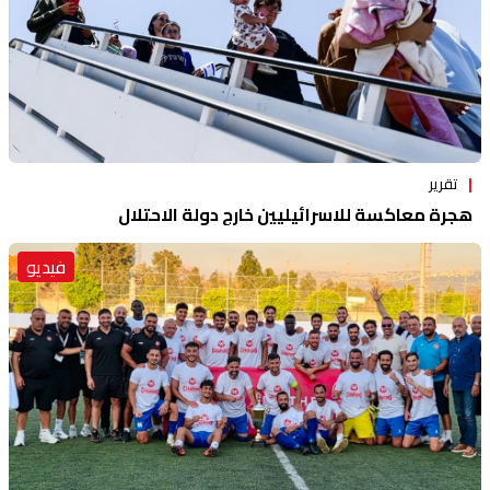
تقرير
هجرة معاكسة للاسرائيليين خارج دولة الاحتلال
فيديو