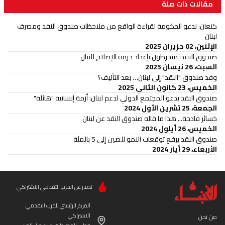
مقالات ذات صلة
كنعان: ندعو الحكومة لقراءة الواقع من ملاحظات صندوق النقد ومصرف
لبنان
الإثنين، 02 حزيران 2025
صندوق النقد: منخرطون بإعداد حزمة الإصلاح للبنان
السبت، 26 نيسان 2025
وفد صندوق "النقد" إلى لبنان… بعد التأليف؟
الخميس، 23 كانون الثاني 2025
صندوق النقد يدعو المجتمع الدولي لدعم لبنان: أزمة إنسانية "هائلة"
الجمعة، 25 تشرين الأول 2024
خسائر فادحة... هذا ما قاله صندوق النقد عن لبنان
الخميس، 26 أيلول 2024
صندوق النقد يرفع توقعات النمو للصين إلى 5 بالمئة
الأربعاء، 29 أيار 2024
تصدر عن الحزب التقدمي الاشتراكي
المركز الرئيسي للحزب التقدمي
الاشتراكي
من نحن