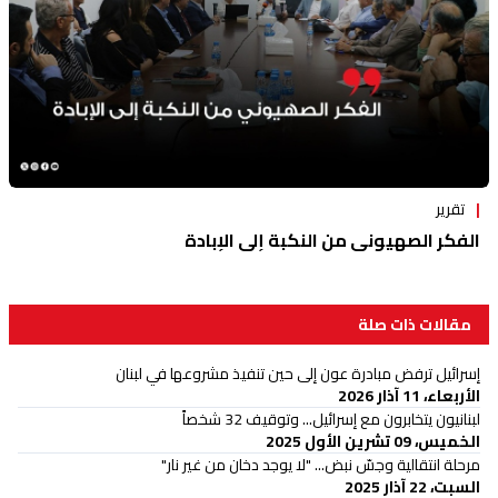
تقرير
الفكر الصهيوني من النكبة إلى الإبادة
مقالات ذات صلة
إسرائيل ترفض مبادرة عون إلى حين تنفيذ مشروعها في لبنان
الأربعاء، 11 آذار 2026
لبنانيون يتخابرون مع إسرائيل... وتوقيف 32 شخصاً
الخميس، 09 تشرين الأول 2025
مرحلة انتقالية وجسّ نبض... "لا يوجد دخان من غير نار"
السبت، 22 آذار 2025