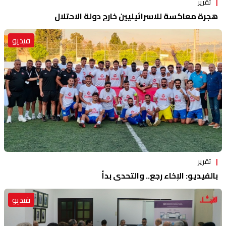
تقرير
هجرة معاكسة للاسرائيليين خارج دولة الاحتلال
فيديو
تقرير
بالفيديو: الإخاء رجع.. والتحدي بدأ
فيديو