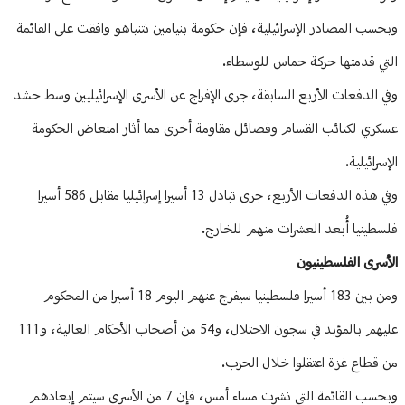
وبحسب المصادر الإسرائيلية، فإن حكومة بنيامين نتنياهو وافقت على القائمة
التي قدمتها حركة حماس للوسطاء.
وفي الدفعات الأربع السابقة، جرى الإفراج عن الأسرى الإسرائيليين وسط حشد
عسكري لكتائب القسام وفصائل مقاومة أخرى مما أثار امتعاض الحكومة
الإسرائيلية.
وفي هذه الدفعات الأربع، جرى تبادل 13 أسيرا إسرائيليا مقابل 586 أسيرا
فلسطينيا أُبعد العشرات منهم للخارج.
الأسرى الفلسطينيون
ومن بين 183 أسيرا فلسطينيا سيفرج عنهم اليوم 18 أسيرا من المحكوم
عليهم بالمؤبد في سجون الاحتلال، و54 من أصحاب الأحكام العالية، و111
من قطاع غزة اعتقلوا خلال الحرب.
وبحسب القائمة التي نشرت مساء أمس، فإن 7 من الأسرى سيتم إبعادهم