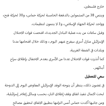
خارج فلسطين.
وينتمي 38 من المشمولين بالدفعة الخامسة لحركة حماس، و30 لحركة فتح،
وواحد لحركة الجهاد الإسلامي، و3 لا ينتمون لتنظيمات.
وقبل ساعات من بدء عملية التبادل الجديدة، اقتحمت قوات الاحتلال
الإسرائيلي منازل أسرى سيفرج عنهم اليوم، وذلك خلال اقتحامها مدنا
وبلدات في الضفة الغربية.
كما أنذرت قوات الاحتلال عددا من الأسرى بعدم الاحتفال بإطلاق سراح
أبنائهم.
سعي للتعطيل
في غضون ذلك، ينتظر أن يتوجه الوفد الإسرائيلي المفاوض اليوم إلى الدوحة
لبحث اكتمال تنفيذ اتفاق وقف إطلاق النار، بحسب وسائل إعلام إسرائيلية.
ومن جانبها أكدت حماس أمس التزامها بتطبيق الاتفاق لتحقيق مصالح