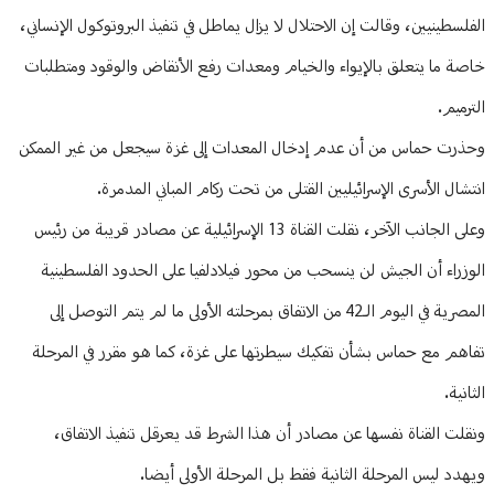
الفلسطينيين، وقالت إن الاحتلال لا يزال يماطل في تنفيذ البروتوكول الإنساني،
خاصة ما يتعلق بالإيواء والخيام ومعدات رفع الأنقاض والوقود ومتطلبات
الترميم.
وحذرت حماس من أن عدم إدخال المعدات إلى غزة سيجعل من غير الممكن
انتشال الأسرى الإسرائيليين القتلى من تحت ركام المباني المدمرة.
وعلى الجانب الآخر، نقلت القناة 13 الإسرائيلية عن مصادر قريبة من رئيس
الوزراء أن الجيش لن ينسحب من محور فيلادلفيا على الحدود الفلسطينية
المصرية في اليوم الـ42 من الاتفاق بمرحلته الأولى ما لم يتم التوصل إلى
تفاهم مع حماس بشأن تفكيك سيطرتها على غزة، كما هو مقرر في المرحلة
الثانية.
ونقلت القناة نفسها عن مصادر أن هذا الشرط قد يعرقل تنفيذ الاتفاق،
ويهدد ليس المرحلة الثانية فقط بل المرحلة الأولى أيضا.