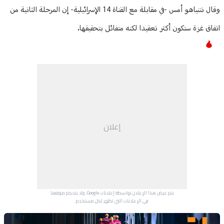
وقال نتنياهو أمس -في مقابلة مع القناة 14 الإسرائيلية- إن المرحلة الثانية من
اتفاق غزة ستكون أكثر تعقيدا لكنه متفائل بتحقيقها.
إعلان
يتم عرض هذا الإعلان بواسطة إعلانات Google، ولا يتحكم موقعنا
في الإعلانات التي تظهر لكل مستخدم.
Advertisement Section