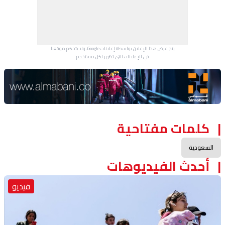
يتم عرض هذا الإعلان بواسطة إعلانات Google، ولا يتحكم موقعنا
في الإعلانات التي تظهر لكل مستخدم.
Advertisement Section
كلمات مفتاحية
السعودية
أحدث الفيديوهات
فيديو