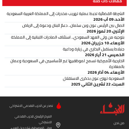
مقالات ذات صلة
الشرطة القضائية تحبط عملية تهريب مخدرات إلى المملكة العربية السعودية
الأحد، 09 آب 2026
اتصال بين الرئيس عون وبن سلمان.. دعمٌ للبنان ودعوة إلى الرياض
الإثنين، 20 تموز 2026
بتوجيه من ولي العهد السعودي.. استئناف الصادرات اللبنانية إلى المملكة
الأربعاء، 10 حزيران 2026
جنبلاط يستقبل البخاري في زيارة وداعية
الخميس، 21 أيار 2026
الخارجية الأميركية تسمح لموظفيها غير الأساسيين في السعودية وعمان
بالمغادرة
الأربعاء، 04 آذار 2026
السعودية تهنئ عون بذكرى الاستقلال
السبت، 22 تشرين الثاني 2025
تصدر عن الحزب التقدمي الاشتراكي
المركز الرئيسي للحزب التقدمي
الاشتراكي
من نحن
وطى المصيطبة، شارع جبل العرب،