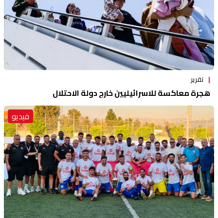
تقرير
هجرة معاكسة للاسرائيليين خارج دولة الاحتلال
فيديو