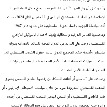
وأشارت الى أن ولي العهد "أبدى هذا الموقف الراسخ خلال القمة العربية
الإسلامية غير العادية المنعقدة في الرياض في 11 تشرين الثاني 2024، حيث
أكد مواصلة الجهود لإقامة الدولة الفلسطينية على حدود عام 1967
وعاصمتها القدس الشرقية والمطالبة بإنهاء الاحتلال الإسرائيلي للأراضي
الفلسطينية، وحث على المزيد من الدول المحبة للسلام للاعتراف بدولة
فلسطين وأهمية حشد المجتمع الدولي لدعم حقوق الشعب الفلسطيني الذي
عبرت عنه قرارات الجمعية العامة للأمم المتحدة باعتبار فلسطين مؤهلة
للعضوية الكاملة للأمم المتحدة.
وشددت على "ما سبق أن أعلنته المملكة من رفضها القاطع المساس بحقوق
الشعب الفلسطيني المشروعة سواء من خلال سياسات الاستيطان الإسرائيلي، أو
ضم الأراضي الفلسطينية، أو السعي لتهجير الشعب الفلسطيني من أرضه،
وإن واجب المجتمع الدولي اليوم هو العمل على رفع المعاناة الإنسانية