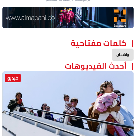
Advertisement Section
كلمات مفتاحية
واشنطن
أحدث الفيديوهات
فيديو