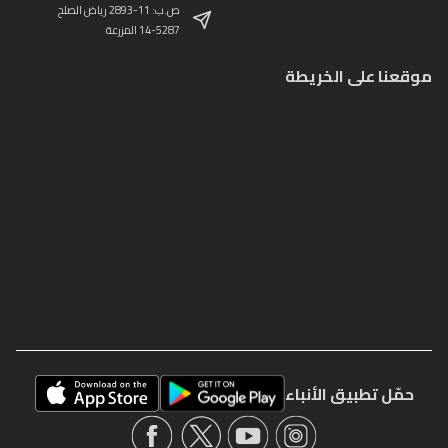
ص.ب: 11-2893 رياض الصلح
14-5287 المزرعة
موقعنا على الخريطة
حمّل تطبيق الأنباء