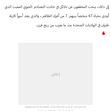
إلى ذلك، يبحث المحققون عن دلائل في حادث التصادم الجوي المميت الذي
أودى بحياة 67 شخصاً بينهم 7 من أفراد الطاقم، والذي يعد أسوأ كارثة
طيران في الولايات المتحدة منذ ما يقرب من ربع قرن.
إعلان
يتم عرض هذا الإعلان بواسطة إعلانات Google، ولا يتحكم موقعنا
في الإعلانات التي تظهر لكل مستخدم.