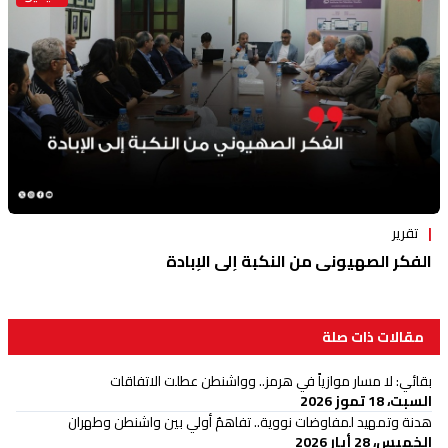
تقرير
الفكر الصهيوني من النكبة إلى الإبادة
مقالات ذات صلة
بقائي: لا مسار موازياً في هرمز.. وواشنطن عطلت الاتفاقات
السبت، 18 تموز 2026
هدنة وتمهيد لمفاوضات نووية.. تفاهمٌ أولي بين واشنطن وطهران
الخميس، 28 أيار 2026