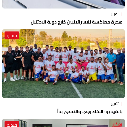
تقرير
هجرة معاكسة للاسرائيليين خارج دولة الاحتلال
فيديو
تقرير
بالفيديو: الإخاء رجع.. والتحدي بدأ
فيديو