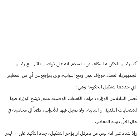
منوعات
Article Content
أكد رئيس الحكومة المكلف نواف سلام انه على تواصل دائم مع رئيس
الجمهورية العماد جوزاف عون ومع النواب، ولن يتراجع عن أي من المعايير
التي حددها لتشكيل الحكومة وهي:
فصل النيابة عن الوزارة، مراعاة الكفاءات الوطنية، عدم ترشح الوزراء فيها
للانتخابات البلدية او النيابية، ولا تمثيل فيها للأحزاب، داعياً الى محاسبته في
حال اخلّ بهذه المعايير.
وإذ شدد على انه ليس من يعرقل او يؤخر التشكيل، جدد التأكيد على ان ليس