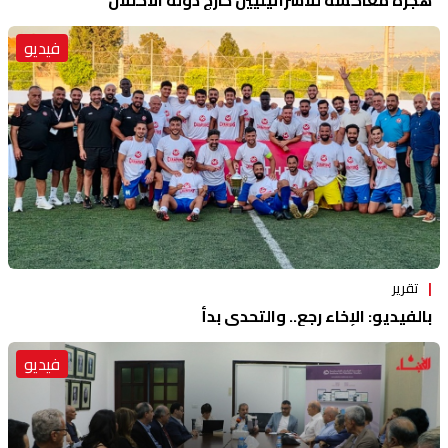
هجرة معاكسة للاسرائيليين خارج دولة الاحتلال
فيديو
تقرير
بالفيديو: الإخاء رجع.. والتحدي بدأ
فيديو