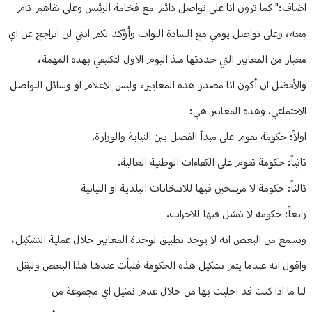
اضاف:" كما ترون انا على تواصل دائم مع فخامة الرئيس وعلى تفاهم تام
معه، وعلى تواصل يومي مع السادة النواب وأؤكد لكم انني لن اتراجع عن اي
معيار من المعايير التي حددتها منذ اليوم الاول لتكليفي بهذه المهمة،
والأفضل ان أكون انا مصدر هذه المعايير، وليس الاعلام او وسائل التواصل
الاجتماعي. وهذه المعايير هي:
اولاً: حكومة تقوم على مبدأ الفصل بين النيابة والوزارة.
ثانياً: حكومة تقوم على الكفاءات الوطنية العالية.
ثالثاً: حكومة لا مرشحين فيها للانتخابات البلدية او النيابية
رابعاً: حكومة لا تمثيل فيها للاحزاب.
ونسمع من البعض انه لا يوجد تطبيق لوحدة المعايير خلال عملية التشكيل،
واقول انه عندما يتم تشكيل هذه الحكومة فليأت عندها هذا البعض وليقل
لنا ما اذا كنت قد اخليت بها من خلال عدم تمثيل اي مجموعة من