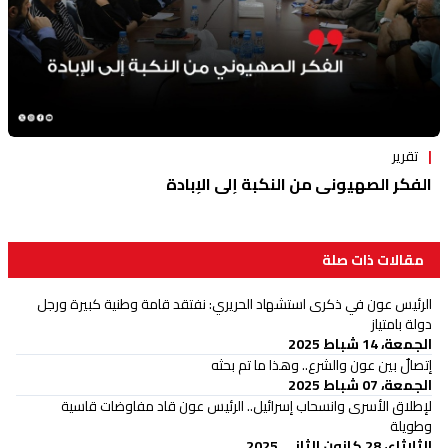
تقرير
الفكر الصهيوني من النكبة إلى الإبادة
مقالات ذات صلة
الرئيس عون في ذكرى استشهاد الحريري: نفتقد قامة وطنية كبيرة ورجل
دولة بامتياز
الجمعة، 14 شباط 2025
إتصالٌ بين عون والشرع.. وهذا ما تم بحثه
الجمعة، 07 شباط 2025
لإطلاق الأسرى وانسحاب إسرائيل.. الرئيس عون قاد مفاوضات قاسية
وطويلة
الثلاثاء، 28 كانون الثاني 2025