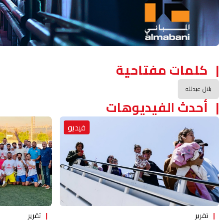
كلمات مفتاحية
بلال عبدلله
أحدث الفيديوهات
فيديو
تقرير
تقرير