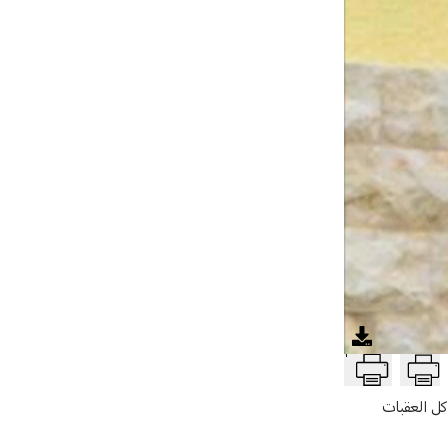
T
كل العقبات