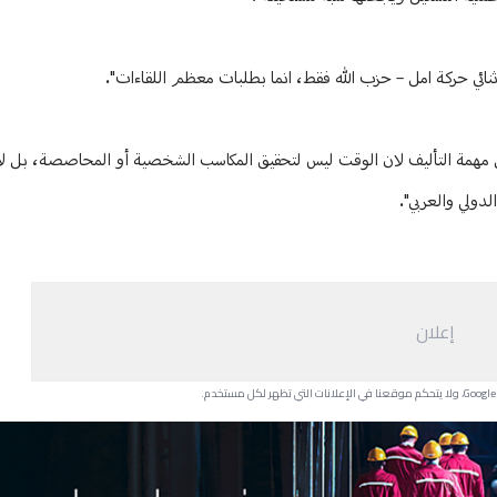
ئي حركة امل – حزب الله فقط، انما بطلبات معظم اللقاءات".
هيل مهمة التأليف لان الوقت ليس لتحقيق المكاسب الشخصية أو المحاصصة، بل لإع
دولي والعربي".
إعلان