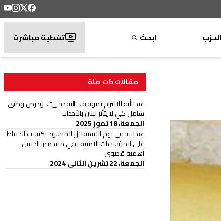
لحزب
ابحث
تغطية مباشرة
مقالات ذات صلة
عبدالله: للالتزام بموقف "التقدمي"... وحرص وطني
شامل كي لا يتأثر لبنان بالأحداث
الجمعة، 18 تموز 2025
عبدلله: في يوم الاستقلال المنشود يكتسب الحفاظ
على المؤسسات الامنية وفي مقدمها الجيش
أهمية قصوى
الجمعة، 22 تشرين الثاني 2024