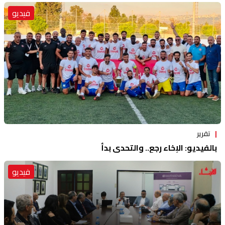
فيديو
تقرير
بالفيديو: الإخاء رجع.. والتحدي بدأ
فيديو