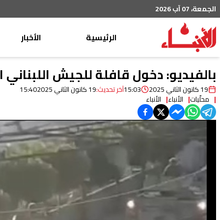
الجمعة، 07 آب 2026
الرئيسية
الأخبار
محليات
بالفيديو: دخول قافلة للجيش اللبناني ا
عربي دولي
19 كانون الثاني 2025
15:03
آخر تحديث:
19 كانون الثاني 2025
15:40
محلّيات
الأنباء
الأنباء
إقتصاد
خاص
رياضة
من لبنان
ثقافة ومجتمع
منوعات