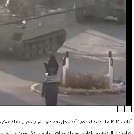
بالفيديو: دخول قافلة للجيش اللبناني الى بنت جبيل في اطار تعزيز تواج
Article Content
لتواجده في المدينة، والبلدات المحيطة مع اقتراب انتهاء مدة الستين يوما واندح