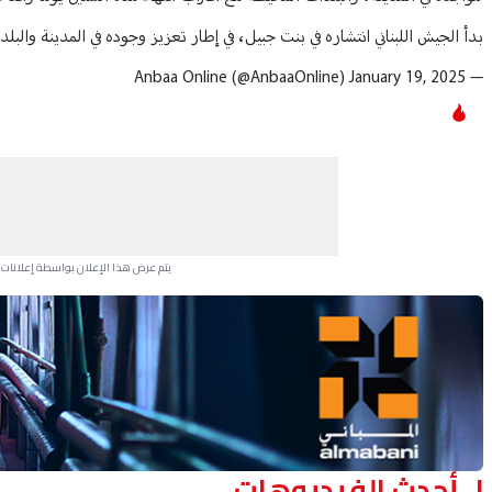
بدأ الجيش اللبناني انتشاره في بنت جبيل، في إطار تعزيز وجوده في المدينة والبل
January 19, 2025
— Anbaa Online (@AnbaaOnline)
يتم عرض هذا الإعلان بواسطة إعلانات Google، ولا يتحكم موقعنا في الإعلانات التي تظهر لكل مستخدم.
Advertisement Section
أحدث الفيديوهات