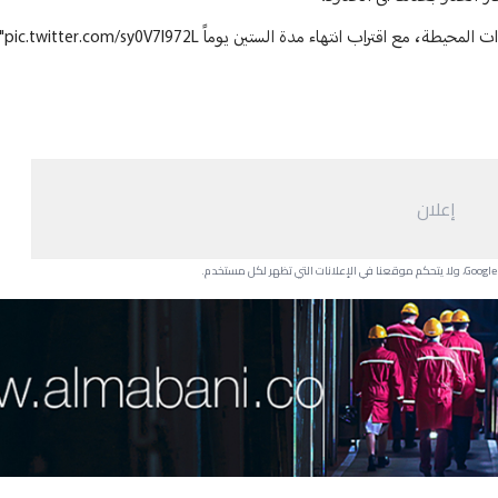
دات المحيطة، مع اقتراب انتهاء مدة الستين يوماً
pic.twitter.com/sy0V7l972L
>
إعلان