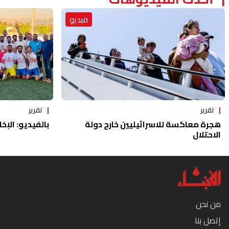
فيديو
تقرير
تقرير
هجرة معاكسة للاسرائيليين خارج دولة
بالفيديو: الإخا
الاحتلال
من نحن
إتصل بنا