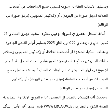
وبتسليم الافادات العقارية وسوف تستقبل جميع المراجعات من أصحاب
العلاقة (مرفق صورة عن الهوية)، أو وكلائهم القانونيين (مرفق صورة عن
الوكالة)
- أمانة السجل العقاري في كسروان وجبيل ستقوم ستقوم نهاري الثلثاء في 21
كانون الثاني والاربعاء في 22 كانون الثاني 2025 بتسليم أوامر القبض الجاهزة
وسندات الملكية الجاهزة الى أصحاب العلاقة أو وكلائهم القانونيين واستلام
طلبات البدل عن ضائع (للمعترضين: الحق بتبليغ امانات السجل طيلة ايام
الاسبوع) واظهار الحدود وبتسليم الافادات العقارية وسوف تستقبل جميع
المراجعات من أصحاب العلاقة (مرفق صورة عن الهوية)، أو وكلائهم
القانونيين (مرفق صورة عن الوكالة) .
وحددت آلية الاستلام بالطلب الى المعنيين زيارة الموقع الالكتروني للمديرية
العامة للشؤون العقارية، WWW.LRC.GOV.LB ضمن قسم آخر الأخبار للتأكد