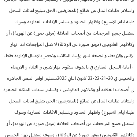
واستلام طلبات البدل عن ضائع (للمعترضين: الحق بتبليغ امانات السجل
طيلة ايام الاسبوع) واظهار الحدود وبتسليم الافادات العقارية وسوف
تستقبل جميع المراجعات من أصحاب العلاقة (مرفق صورة عن الهوية)، أو
وكلائهم القانونيين (مرفق صورة عن الوكالة) لا تقبل المراجعات ابدا نهار
الاثنين والاربعاء والجمعة لدى رؤساء المكاتب وتحصر بالاعمال الادارية فقط.
- أمانة السجل العقاري في بالشوف ستقوم نهارالاثنين و الثلثاء و الاربعاء
والخميس في 20-21-22-23 كانون الثاني 2025بتسليم اوامر القبض الجاهزة
الى أصحاب العلاقة أو وكلائهم القانونيين ، وتسليم سندات الملكية الجاهزة
واستلام طلبات البدل عن ضائع (للمعترضين: الحق بتبليغ امانات السجل
طيلة ايام الاسبوع) واظهار الحدود وبتسليم الافادات العقارية وسوف
تستقبل جميع المراجعات من أصحاب العلاقة (مرفق صورة عن الهوية)، أو
وكلائهم القانونيين (مرفق صورة عن الوكالة) . وسوف تستقبل نهار الخميس