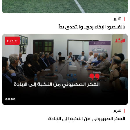
تقرير
بالفيديو: الإخاء رجع.. والتحدي بدأ
فيديو
تقرير
الفكر الصهيوني من النكبة إلى الإبادة