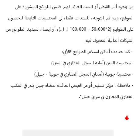
من وجود أمر القبض أو السند العائد لهم ضمن اللوائح المنشورة على
الموقع، ومن ثم التوجه، للسندات فقط، الى المحتسبيات التابعة للحصول
على الطوابع (2*50،000 = 100،000 ل.ل.)، أو ايصال تسديد الطوابع من
الشركات المالية المعترف فيه.
- كما حددت أماكن استلام الطوابع كالآتي:
- محتسبية المتن (أمانة السجل العقاري في المتن)
- محتسبية جونية (أماناتي السجل العقاري في جونية - جبيل)
- ملاحظة : مركز تسليم أوامر القبض العائدة لقضاء جبيل يتم في المكتب
العقاري المعاون في سراي جبيل".