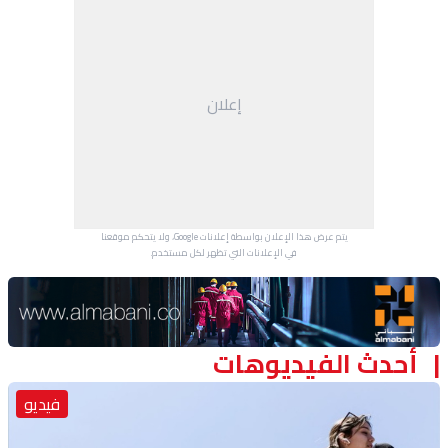
إعلان
يتم عرض هذا الإعلان بواسطة إعلانات Google، ولا يتحكم موقعنا
في الإعلانات التي تظهر لكل مستخدم.
Advertisement Section
أحدث الفيديوهات
فيديو