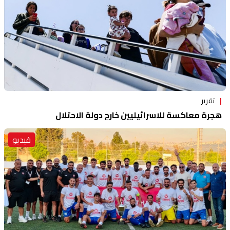
تقرير
هجرة معاكسة للاسرائيليين خارج دولة الاحتلال
فيديو