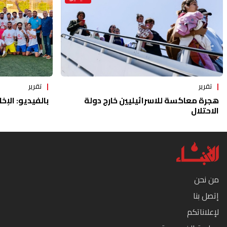
تقرير
تقرير
هجرة معاكسة للاسرائيليين خارج دولة
بالفيديو: الإخا
الاحتلال
من نحن
إتصل بنا
لإعلاناتكم