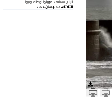
اليابان تستأنف تمويلها لوكالة أونروا
الثلاثاء، 02 نيسان 2024
T