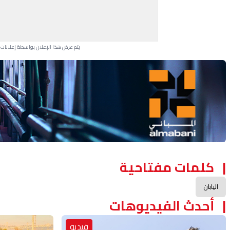
يتم عرض هذا الإعلان بواسطة إعلانات Google، ولا يتحكم موقعنا في الإعلانات التي تظهر لكل مستخدم.
Advertisement Section
كلمات مفتاحية
اليابان
أحدث الفيديوهات
فيديو