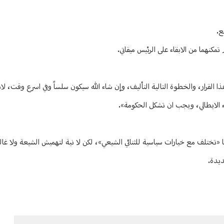
ع.
مكنهما من الابقاء على الرئيس ميقاتي.
 القرار، والخطوة التالية التأليف، وإن شاء الله سيكون سلساً وفي اسرع وقت، لان
ء الايطالي، ويجب ان تشكل الحكومة».
نها «تختلف مع خيارات سياسية للثنائي الشيعي»، لكن لا نية لتهميش الشيعة ولا غ
ديدة.