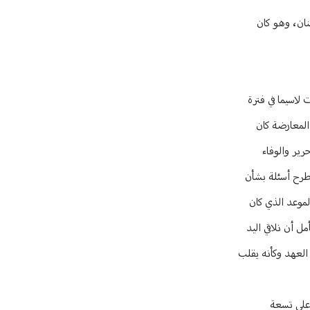
نان، وهو كان
لاسيما في فترة
المعارضة كان
رير والوفاء
 طرح أسئلة بشأن
موعد الذي كان
ل أن نلاقي اليد
العهد وكأنه يقلب
حصل على تسعة