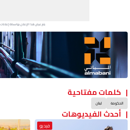
يتم عرض هذا الإعلان بواسطة إعلانات Google، ولا يتحكم موقعنا في الإعلانات التي تظهر لكل مستخدم.
Advertisement Section
كلمات مفتاحية
الحكومة
لبنان
أحدث الفيديوهات
فيديو