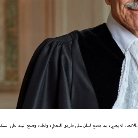
اتجاه الايجابي، بما يضع لبنان على طريق التعافي، واعادة وضع البلد على السكة