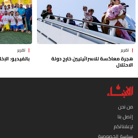
تقرير
تقرير
هجرة معاكسة للاسرائيليين خارج دولة
بالفيديو: الإخا
الاحتلال
من نحن
إتصل بنا
لإعلاناتكم
سياسة الخصوصية