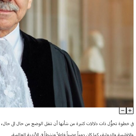
"الإثنين الكبير": نواف سلام رئيساً لحكومة الوفاق والتغيير
Article Content
في خطوة تحوُّل ذات دلالات كثيرة من شأنها أن تنقل الوضع من حال الى حال، بال
والاقليمية والدولية، كما كان دوماً عضواً فاعلاً ونشطاً في الأندية العالمية.