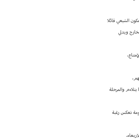
كون الشيعي قائلا
لخارج ويدلي
متناع.
هم.
يتلاءم والمرحلة
كومة تعكس رغبة
ربعاء.