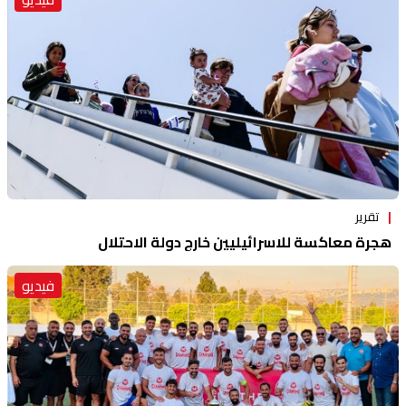
تقرير
هجرة معاكسة للاسرائيليين خارج دولة الاحتلال
فيديو