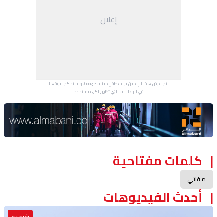
إعلان
يتم عرض هذا الإعلان بواسطة إعلانات Google، ولا يتحكم موقعنا
في الإعلانات التي تظهر لكل مستخدم.
Advertisement Section
كلمات مفتاحية
ميقاتي
أحدث الفيديوهات
فيديو