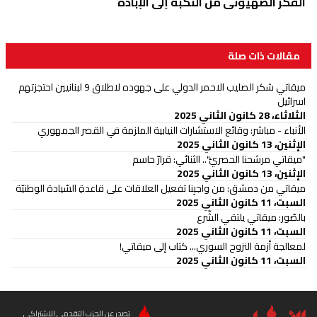
الفكر الصهيوني من النكبة إلى الإبادة
مقالات ذات صلة
ميقاتي شكر الصليب الاحمر الدولي على جهوده لاطلاق 9 لبنانيين احتجزتهم
اسرائيل
الثلاثاء، 28 كانون الثاني 2025
الأنباء - مباشر: وقائع الاستشارات النيابية الملزمة في القصر الجمهوري
الإثنين، 13 كانون الثاني 2025
"ميقاتي مرشحنا الحصريّ".. الثنائي: قرارٌ حاسم
الإثنين، 13 كانون الثاني 2025
ميقاتي من دمشق: من واجبِنا تفعيل العلاقات على قاعدةِ السّيادة الوطنيّة
السبت، 11 كانون الثاني 2025
بالصّور: ميقاتي يلتقي الشّرع
السبت، 11 كانون الثاني 2025
لمعالجة أزمة النزوح السوري... كتاب إلى ميقاتي!
السبت، 11 كانون الثاني 2025
تصدر عن الحزب التقدمي الاشتراكي