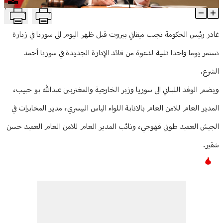
T
ميقاتي غادر إلى سوريا للقاء الشرع
منوعات
Article Content
غادر رئيس الحكومة نجيب ميقاتي بيروت قبل ظهر اليوم الى سوريا في زيارة
تستمر يوما واحدا تلبية لدعوة من قائد الإدارة الجديدة في سوريا أحمد
الشرع.
ويضم الوفد اللبناني الى سوريا وزير الخارجية والمغتربين عبدالله بو حبيب،
المدير العام للامن العام بالانابة اللواء الياس البيسري، مدير المخابرات في
الجيش العميد طوني قهوجي، ونائب المدير العام للامن العام العميد حسن
شقير.