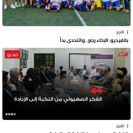
تقرير
بالفيديو: الإخاء رجع.. والتحدي بدأ
فيديو
تقرير