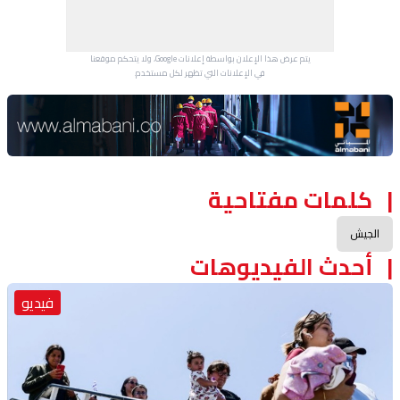
يتم عرض هذا الإعلان بواسطة إعلانات Google، ولا يتحكم موقعنا
في الإعلانات التي تظهر لكل مستخدم.
Advertisement Section
كلمات مفتاحية
الجيش
أحدث الفيديوهات
فيديو