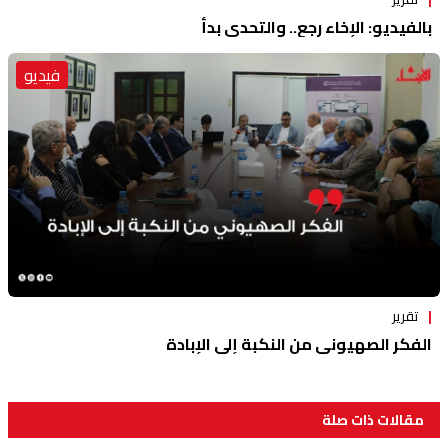
بالفيديو: الإخاء رجع.. والتحدي بدأ
فيديو
تقرير
الفكر الصهيوني من النكبة إلى الإبادة
مقالات ذات صلة