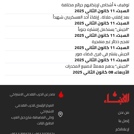
توقيف 4 أشخاص لإرتكابهم جرائم مختلفة
السبت، 11 كانون الثاني 2025
بعد إنقلابِ ملالة.. إرتقاءُ أحد العسكريين شهيداً
السبت، 11 كانون الثاني 2025
"الجيش" يستكمل إنتشاره جنوباً
السبت، 11 كانون الثاني 2025
تفجير ذخائر غير منفجرة
السبت، 11 كانون الثاني 2025
الجيش ينتشر في قرى قضاء صور
السبت، 11 كانون الثاني 2025
"الجيش" يدهم معملاً لتصنيع المخدرات
الأربعاء، 08 كانون الثاني 2025
تصدر عن الحزب التقدمي الاشتراكي
المركز الرئيسي للحزب التقدمي
الاشتراكي
من نحن
وطى المصيطبة، شارع جبل العرب،
إتصل بنا
الطابق الثالث
لإعلاناتكم