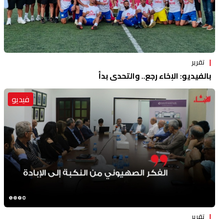
تقرير
بالفيديو: الإخاء رجع.. والتحدي بدأ
فيديو
تقرير