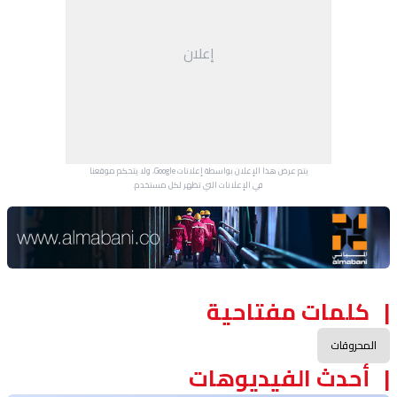
إعلان
يتم عرض هذا الإعلان بواسطة إعلانات Google، ولا يتحكم موقعنا
في الإعلانات التي تظهر لكل مستخدم.
Advertisement Section
كلمات مفتاحية
المحروقات
أحدث الفيديوهات