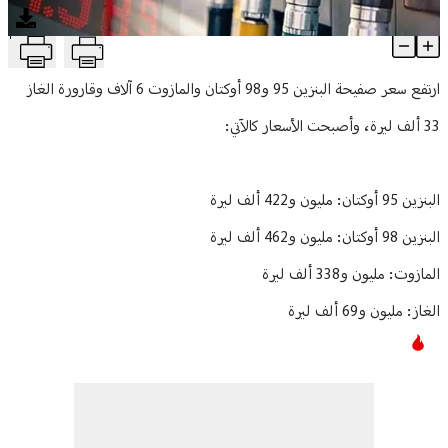
منوعات
T
جدول جديد لأسعار المحروقات
Article Content
ارتفع سعر صفيحة البنزين 95 و98 أوكتان والمازوت 6 آلاف وقارورة الغاز
33 ألف ليرة، وأصبحت الأسعار كالآتي:
البنزين 95 أوكتان: مليون و422 ألف ليرة
البنزين 98 أوكتان: مليون و462 ألف ليرة
المازوت: مليون و338 ألف ليرة
الغاز: مليون و69 ألف ليرة