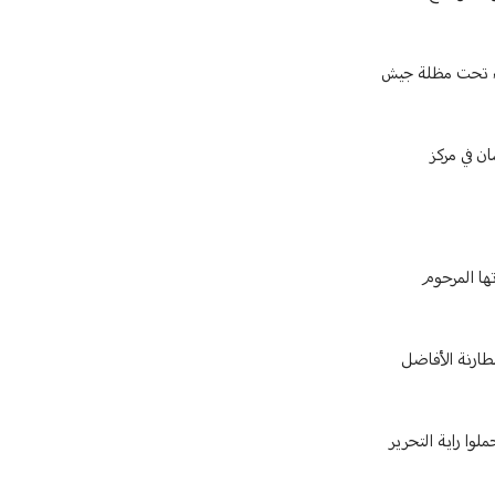
واء تحت مظلة جيش
ان في مركز
ها المرحوم
مطارنة الأفاضل
لوا راية التحرير