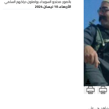
بالصور: محتجو السويداء يواصلون حراكهم السلمي
الأربعاء، 10 نيسان 2024
T
ا شاهد حي على