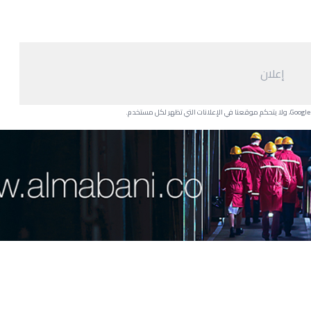
إعلان