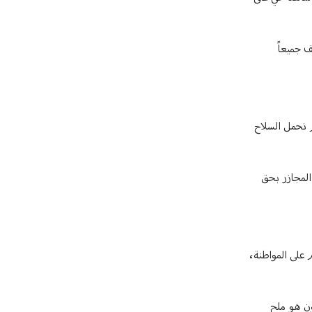
 جميعاً
م نحمل السلاح
 المجازر بحق
 على المواطنة،
ون هو ملح