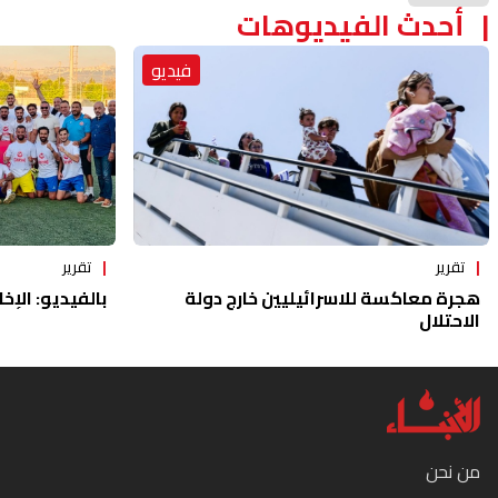
أحدث الفيديوهات
فيديو
تقرير
تقرير
هجرة معاكسة للاسرائيليين خارج دولة
بالفيديو: الإخا
الاحتلال
من نحن