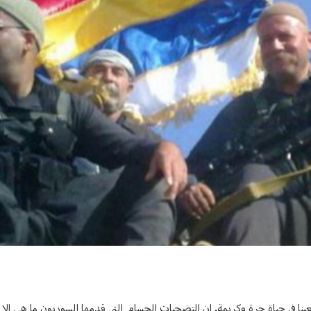
 مع كافة الأطراف
عبنا في حياة حرة وكريمة. إن التضحيات الجسام التي قدمها السوريون ما هي إل