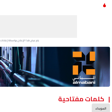
يتم عرض هذا الإعلان بواسطة إعلانات Google، ولا يتحكم موقعنا في الإعلانات التي تظهر لكل مستخدم.
Advertisement Section
كلمات مفتاحية
السويداء