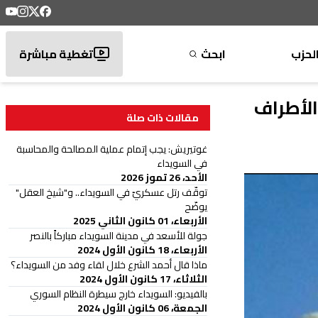
لحزب
ابحث
تغطية مباشرة
الأطراف
مقالات ذات صلة
غوتيريش: يجب إتمام عملية المصالحة والمحاسبة
في السويداء
الأحد، 26 تموز 2026
توقّف رتل عسكريّ في السويداء.. و"شيخ العقل"
يوضّح
الأربعاء، 01 كانون الثاني 2025
جولة للأسعد في مدينة السويداء مباركاً بالنصر
الأربعاء، 18 كانون الأول 2024
ماذا قال أحمد الشرع خلال لقاء وفد من السويداء؟
الثلاثاء، 17 كانون الأول 2024
بالفيديو: السويداء خارج سيطرة النظام السوري
الجمعة، 06 كانون الأول 2024