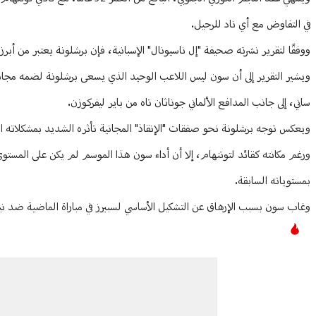
في التفاوض مع أي ناد للرحيل.
ووفقًا لتقرير نشرته صحيفة "إل ناسيونال" الإسبانية، فإن برشلونة يعتبر من أبر
ويشير التقرير إلى أن سون ليس اللاعب الوحيد الذي يسعى برشلونة لضمه مجانا
ساني، إلى جانب المدافع الألماني جوناثان تاه من باير ليفركوزن.
ويعكس توجه برشلونة نحو صفقات "الإنقاذ" المجانية تأثره الشديد بمشكلاته الم
بمستوياته السابقة.
وغاب سون بسبب الإرهاق عن التشكيل الأساسي لسبيرز في مباراة الماضية ضد نيوكاسل