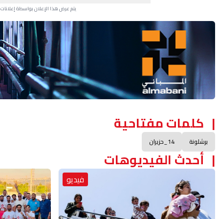
يتم عرض هذا الإعلان بواسطة إعلانات Google، ولا يتحكم موقعنا في الإعلانات التي تظهر لكل مستخدم.
Advertisement Section
كلمات مفتاحية
برشلونة
14_حزيران
أحدث الفيديوهات
فيديو