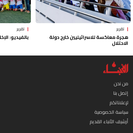
تقرير
تقرير
هجرة معاكسة للاسرائيليين خارج دولة
بالفيديو: الإخا
الاحتلال
من نحن
إتصل بنا
لإعلاناتكم
سياسة الخصوصية
أرشيف الأنباء القديم