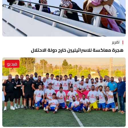
تقرير
هجرة معاكسة للاسرائيليين خارج دولة الاحتلال
فيديو