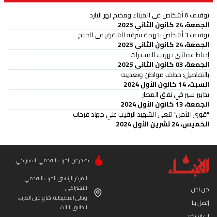
توقيف 6 أشخاص في الميناء ومخيم نهر البارد
الجمعة، 24 كانون الثاني 2025
توقيف 3 أشخاص بتهمة سرقة الشقق في الجناح
الجمعة، 24 كانون الثاني 2025
إحباط عمليّتَي تهريب للمخدرات
الجمعة، 03 كانون الثاني 2025
بالتفاصيل: خطف مواطن وتعذيبه
السبت، 14 كانون الأول 2024
تدابير سير في نفق المطار
الجمعة، 13 كانون الأول 2024
"قوى الأمن" تنعى الشهيد الرقيب علي جهاد فرحات
الخميس، 24 تشرين الأول 2024
تصدر عن الحزب التقدمي الاشتراكي
المركز الرئيسي للحزب التقدمي
الاشتراكي
من نحن
وطى المصيطبة، شارع جبل العرب،
إتصل بنا
الطابق الثالث
لإعلاناتكم