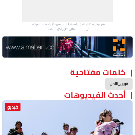
يتم عرض هذا الإعلان بواسطة إعلانات Google، ولا يتحكم موقعنا
في الإعلانات التي تظهر لكل مستخدم.
Advertisement Section
كلمات مفتاحية
قوى_الأمن
أحدث الفيديوهات
فيديو