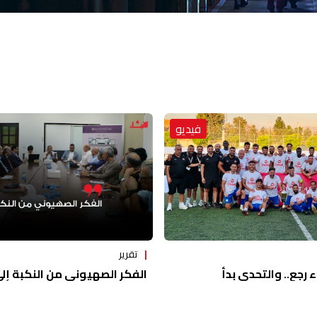
فيديو
تقرير
ء رجع.. والتحدي بدأ
الفكر الصهيوني من النكبة إلى 