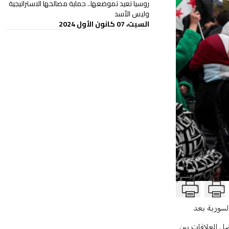
روسيا تعيد تموضعها.. حماية مصالحها الاستراتيجية
وليس الأسد
السبت، 07 كانون الأول 2024
T
السورية بعد
ضل العلاقات بين