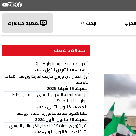
لحزب
ابحث
تغطية مباشرة
مقالات ذات صلة
اتّفاق قريب بين روسيا وأوكرانيا؟
السبت، 18 تشرين الأول 2025
أول اتصال بين وزيري خارجية أميركا وروسيا.. هذا ما
جاء فيه
السبت، 15 شباط 2025
هل يعيد اتفاق التعاون الروسي – الإيراني خلط
التوازنات الاقليمية؟
الأحد، 26 كانون الثاني 2025
إحباط هجوم ضد ضابط بوزارة الدفاع الروسية
السبت، 28 كانون الأول 2024
انفجارٌ يُودِي بحياة قائد الدفاع الكيميائي الروسي
الثلاثاء، 17 كانون الأول 2024