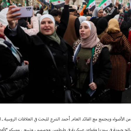
 من الأضواء ويجتمع مع القائد العام أحمد الشرع للبحث في العلاقات الروسية ـ 
ا مصالح حيوية في سوريا وقواعد عسكرية في طرطوس وحميميم. وتسعى موسكو "لأف