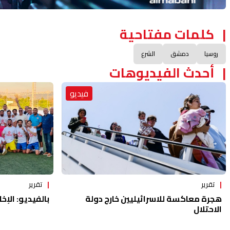
كلمات مفتاحية
روسيا
دمشق
الشرع
أحدث الفيديوهات
فيديو
تقرير
تقرير
هجرة معاكسة للاسرائيليين خارج دولة
بالفيديو: الإخا
الاحتلال