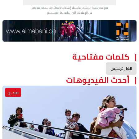
يتم عرض هذا الإعلان بواسطة إعلانات Google، ولا يتحكم موقعنا
في الإعلانات التي تظهر لكل مستخدم.
Advertisement Section
كلمات مفتاحية
البابا_فرنسيس
أحدث الفيديوهات
فيديو