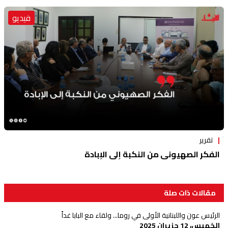
فيديو
تقرير
الفكر الصهيوني من النكبة إلى الإبادة
مقالات ذات صلة
الرئيس عون واللبنانية الأولى في روما... ولقاء مع البابا غداً
الخميس، 12 حزيران 2025