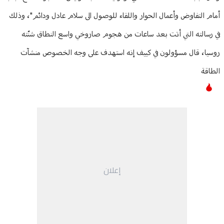
أمام التفاوض وأعمال الحوار واللقاء للوصول الى سلام عادل ودائم"، وذلك
في رسالته التي أتت بعد ساعات من هجوم صاروخي واسع النطاق شنّته
روسيا، قال مسؤولون في كييف إنه استهدف على وجه الخصوص منشآت
الطاقة
إعلان