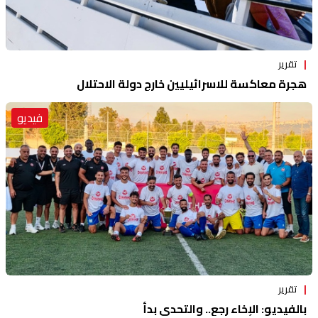
تقرير
هجرة معاكسة للاسرائيليين خارج دولة الاحتلال
فيديو
تقرير
بالفيديو: الإخاء رجع.. والتحدي بدأ