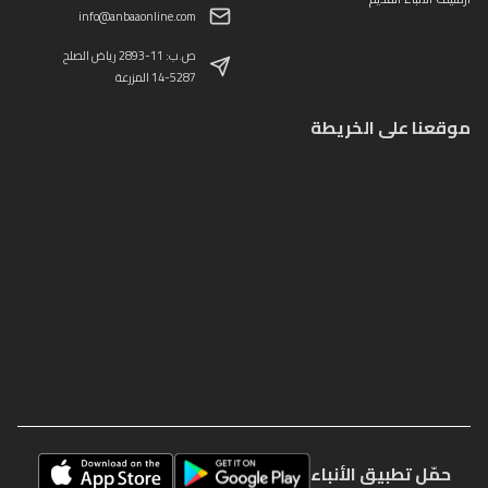
info@anbaaonline.com
ص.ب: 11-2893 رياض الصلح
14-5287 المزرعة
موقعنا على الخريطة
حمّل تطبيق الأنباء