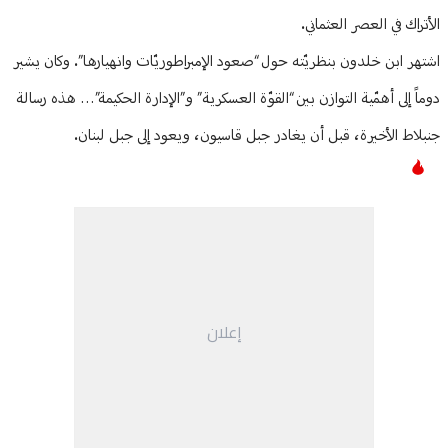
الأتراك في العصر العثماني.
اشتهر ابن خلدون بنظريّته حول “صعود الإمبراطوريّات وانهيارها”. وكان يشير
دوماً إلى أهمّية التوازن بين “القوّة العسكرية” و”الإدارة الحكيمة”… هذه رسالة
جنبلاط الأخيرة، قبل أن يغادر جبل قاسيون، ويعود إلى جبل لبنان.
إعلان