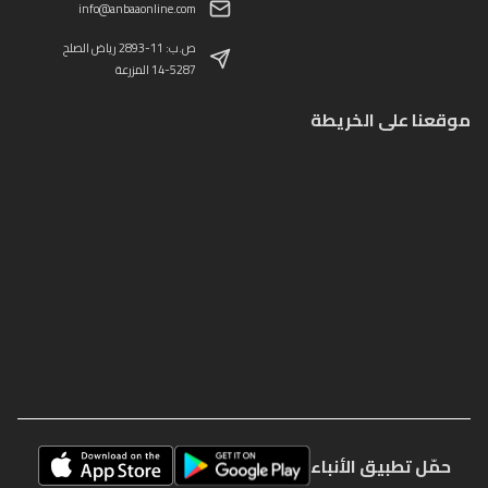
info@anbaaonline.com
ص.ب: 11-2893 رياض الصلح
14-5287 المزرعة
موقعنا على الخريطة
حمّل تطبيق الأنباء