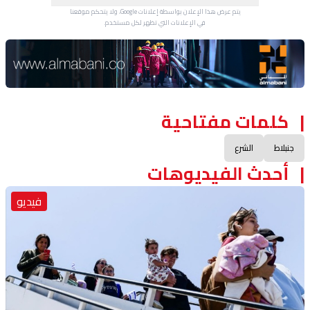
يتم عرض هذا الإعلان بواسطة إعلانات Google، ولا يتحكم موقعنا
في الإعلانات التي تظهر لكل مستخدم.
Advertisement Section
كلمات مفتاحية
جنبلاط
الشرع
أحدث الفيديوهات
فيديو