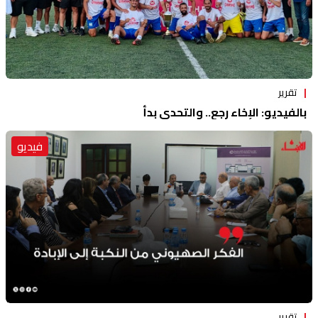
تقرير
بالفيديو: الإخاء رجع.. والتحدي بدأ
فيديو
تقرير