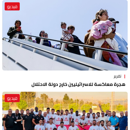
فيديو
تقرير
هجرة معاكسة للاسرائيليين خارج دولة الاحتلال
فيديو