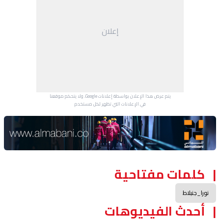
إعلان
يتم عرض هذا الإعلان بواسطة إعلانات Google، ولا يتحكم موقعنا
في الإعلانات التي تظهر لكل مستخدم.
Advertisement Section
كلمات مفتاحية
نورا_جنبلاط
أحدث الفيديوهات