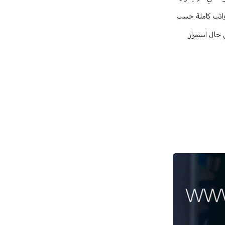
رواتب كاملة حسب
حال استمرار