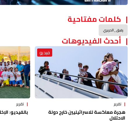
كلمات مفتاحية
رفيق_الحريري
أحدث الفيديوهات
فيديو
تقرير
تقرير
هجرة معاكسة للاسرائيليين خارج دولة
بالفيديو: الإخا
الاحتلال