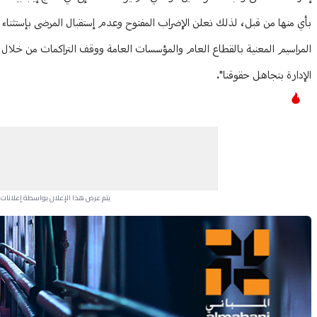
بأي منها من قبل، لذلك نعلن الإضراب المفتوح وعدم إستقبال المرضى بإستثناء
المراسيم المعنية بالقطاع العام والمؤسسات العامة ووقف التراكمات من خلال 
الإدارة بتجاهل حقوقنا".
يتم عرض هذا الإعلان بواسطة إعلانات Google، ولا يتحكم موقعنا في الإعلانات التي تظهر لكل مستخدم.
Advertisement Section