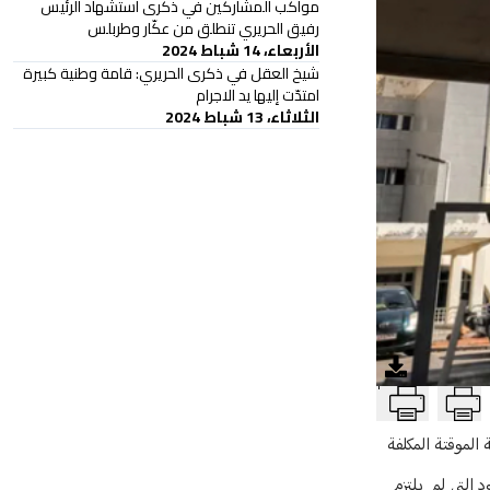
مواكب المشاركين في ذكرى استشهاد الرئيس
رفيق الحريري تنطلق من عكّار وطربلس
الأربعاء، 14 شباط 2024
شيخ العقل في ذكرى الحريري: قامة وطنية كبيرة
امتدّت إليها يد الاجرام
الثلاثاء، 13 شباط 2024
T
الموقتة المكلفة
 التي لم يلتزم