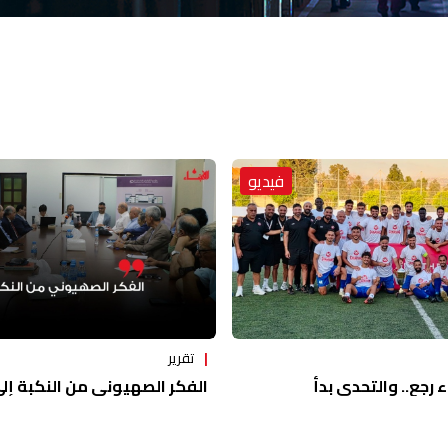
فيديو
تقرير
ء رجع.. والتحدي بدأ
الفكر الصهيوني من النكبة إلى 