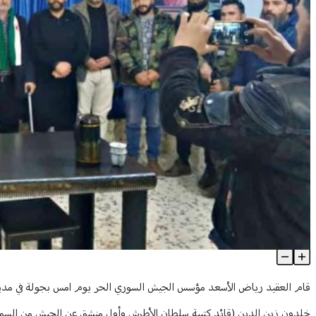
جولة للأسعد في مدينة السويداء مباركاً بالنصر
Article Content
قام العقيد رياض الأسعد مؤسس الجيش السوري الحر يوم امس بجولة في مدينة 
خلدون زين الدين (قائد كتيبة سلطان الأطرش وأول منشق عن الجيش من السويد