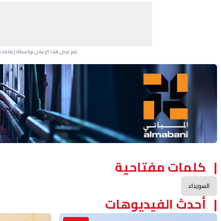
يتم عرض هذا الإعلان بواسطة إعلانات Google، ولا يتحكم موقعنا في الإعلانات التي تظهر لكل مستخدم.
Advertisement Section
كلمات مفتاحية
السويداء
أحدث الفيديوهات