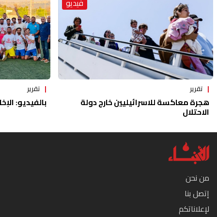
فيديو
تقرير
تقرير
هجرة معاكسة للاسرائيليين خارج دولة
بالفيديو: الإخا
الاحتلال
من نحن
إتصل بنا
لإعلاناتكم