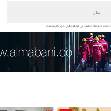
إعلان