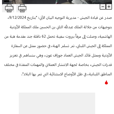
T
هبة أردنية إلى الجيش
منوعات
Article Content
صدر عن قيادة الجيش - مديرية التوجيه البيان الآتي: "بتاريخ 9/12/2024،
بتوجيهات من جلالة الملك عبدلله الثاني بن الحسين ملك المملكة الأردنية
الهاشمية، وصلت إلى مرفأ بيروت سفينة تحمل 62 ناقلة جند مقدمة هبة من
المملكة إلى الجيش اللبناني. تم تسلم الهبة، في حضور ممثل عن السفارة
الأردنية وممثل قائد الجيش العماد جوزاف عون، وهي ستساهم في تعزيز
قدرات الجيش، بخاصة لجهة الانتشار العملاني والمهمات المنفذة في مختلف
المناطق اللبنانية، في ظل الأوضاع الاستثنائية التي تمر بها البلاد".