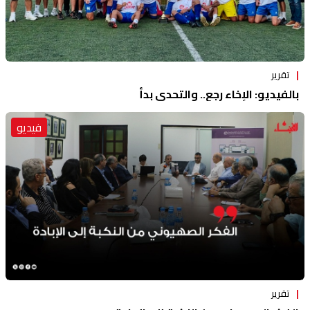
تقرير
بالفيديو: الإخاء رجع.. والتحدي بدأ
فيديو
تقرير