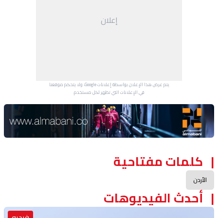
إعلان
يتم عرض هذا الإعلان بواسطة إعلانات Google، ولا يتحكم موقعنا
في الإعلانات التي تظهر لكل مستخدم.
Advertisement Section
كلمات مفتاحية
الأردن
أحدث الفيديوهات
فيديو