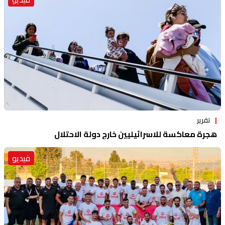
تقرير
هجرة معاكسة للاسرائيليين خارج دولة الاحتلال
فيديو