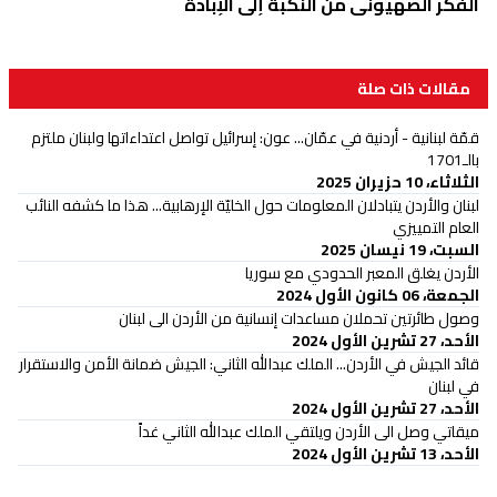
الفكر الصهيوني من النكبة إلى الإبادة
مقالات ذات صلة
قمّة لبنانية - أردنية في عمّان... عون: إسرائيل تواصل اعتداءاتها ولبنان ملتزم
بالـ1701
الثلاثاء، 10 حزيران 2025
لبنان والأردن يتبادلان المعلومات حول الخليّة الإرهابية... هذا ما كشفه النائب
العام التمييزي
السبت، 19 نيسان 2025
الأردن يغلق المعبر الحدودي مع سوريا
الجمعة، 06 كانون الأول 2024
وصول طائرتين تحملان مساعدات إنسانية من الأردن الى لبنان
الأحد، 27 تشرين الأول 2024
قائد الجيش في الأردن... الملك عبدالله الثاني: الجيش ضمانة الأمن والاستقرار
في لبنان
الأحد، 27 تشرين الأول 2024
ميقاتي وصل الى الأردن ويلتقي الملك عبدالله الثاني غداً
الأحد، 13 تشرين الأول 2024