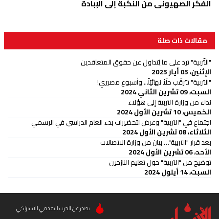
الفكر الصهيوني من النكبة إلى الإبادة
مقالات ذات صلة
"التّربية" ترد على ما يُتداول عن حقوق المتعاقدين
الإثنين، 05 أيار 2025
"التربية" تترقّب حلّاً نهائيّاً... وأسبوع مصيري!
السبت، 09 تشرين الثاني 2024
نداء من وزارة التربية إلى هؤلاء
الخميس، 10 تشرين الأول 2024
اجتماع في "التربية" وعرض لتحضيرات بدء العام الدراسي في الرسمي
الثلاثاء، 08 تشرين الأول 2024
بعد قرار "التربية"… بيان من وزارة الاتصالات
الأحد، 06 تشرين الأول 2024
توضيح من "التربية" حول تعليم النازحين
السبت، 14 أيلول 2024
تصدر عن الحزب التقدمي الاشتراكي