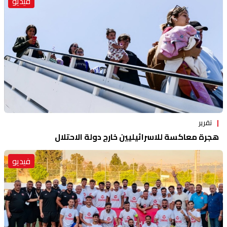
فيديو
تقرير
هجرة معاكسة للاسرائيليين خارج دولة الاحتلال
فيديو