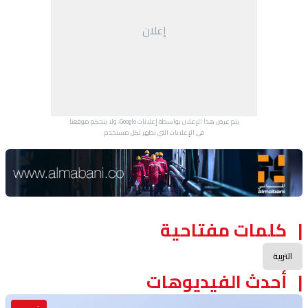
إعلان
يتم عرض هذا الإعلان بواسطة إعلانات Google، ولا يتحكم موقعنا
في الإعلانات التي تظهر لكل مستخدم.
Advertisement Section
كلمات مفتاحية
التربية
أحدث الفيديوهات