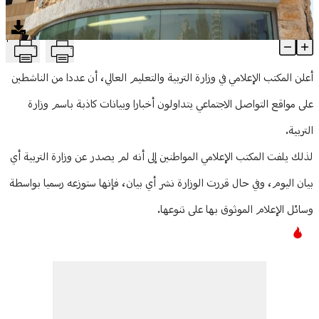
منوعات
T
"التربية": لم يصدر أي بيان رسمي اليوم
Article Content
أعلن المكتب الإعلامي في وزارة التربية والتعليم العالي، أن عددا من الناشطين
على مواقع التواصل الاجتماعي يتداولون أخبارا وبيانات كاذبة باسم وزارة
التربية.
لذلك يلفت المكتب الإعلامي المواطنين إلى أنه لم يصدر عن وزارة التربية أي
بيان اليوم، وفي حال قررت الوزارة نشر أي بيان، فإنها ستوزعه رسميا بواسطة
وسائل الإعلام الموثوق بها على تنوعها.