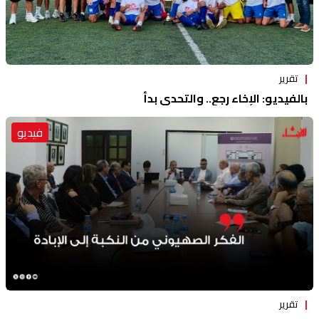
تقرير
بالفيديو: الإخاء رجع.. والتحدي بدأ
فيديو
تقرير