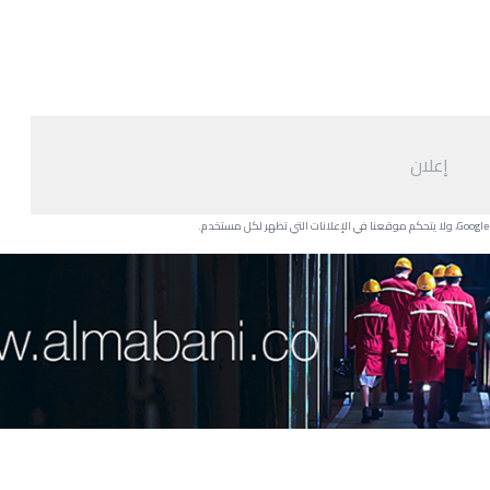
إعلان