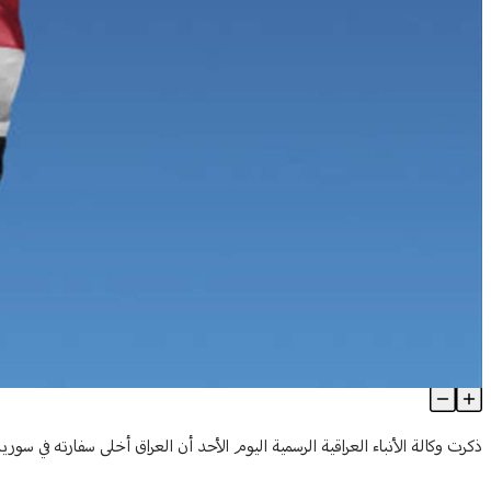
العراق أخلى سفارته في سوريا وينقل موظفيها إلى لبنان
Article Content
ذكرت وكالة الأنباء العراقية الرسمية اليوم الأحد أن العراق أخلى سفارته في س