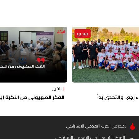
فيديو
تقرير
ء رجع.. والتحدي بدأ
الفكر الصهيوني من النكبة إلى 
تصدر عن الحزب التقدمي الاشتراكي
المركز الرئيسي للحزب التقدمي الاشتراكي