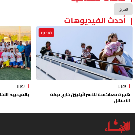
العراق
أحدث الفيديوهات
فيديو
تقرير
تقرير
هجرة معاكسة للاسرائيليين خارج دولة
بالفيديو: الإخا
الاحتلال