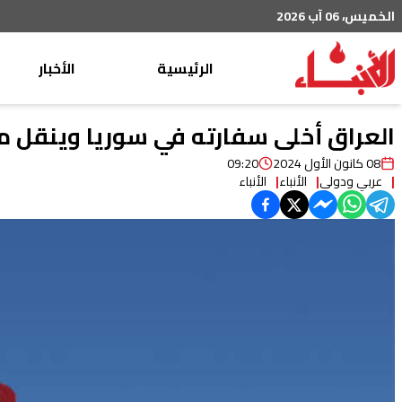
الخميس، 06 آب 2026
الرئيسية
الأخبار
محليات
العراق أخلى سفارته في سوريا وينقل م
عربي دولي
08 كانون الأول 2024
09:20
عربي ودولي
الأنباء
الأنباء
إقتصاد
خاص
رياضة
من لبنان
ثقافة ومجتمع
منوعات