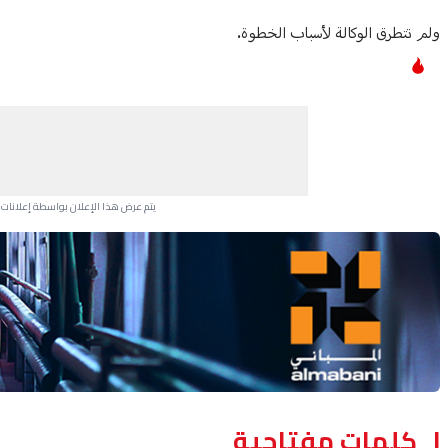
ولم تتطرق الوكالة لأسباب الخطوة.
يتم عرض هذا الإعلان بواسطة إعلانات Google، ولا يتحكم موقعنا في الإعلانات التي تظهر لكل مستخدم.
Advertisement Section
كلمات مفتاحية