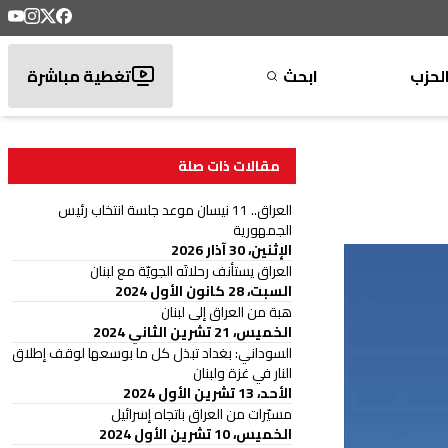
لحزب
ابحث
تغطية مباشرة
مقالات ذات صلة
العراق.. 11 نيسان موعد جلسة انتخاب رئيس
الجمهورية
الإثنين، 30 آذار 2026
العراق يستأنف رحلاتَه الجويّة مع لبنان
السبت، 28 كانون الأول 2024
هبة من العراق إلى لبنان
الخميس، 21 تشرين الثاني 2024
السوداني: بغداد تبذل كل ما بوسعها لوقف إطلاق
النار في غزة ولبنان
الأحد، 13 تشرين الأول 2024
مسيّرات من العراق باتجاه إسرائيل
الخميس، 10 تشرين الأول 2024