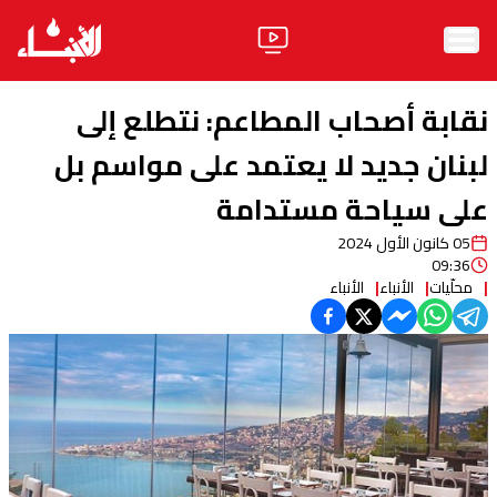
الرئيسية
نقابة أصحاب المطاعم: نتطلع إلى
الأخبار
لبنان جديد لا يعتمد على مواسم بل
على سياحة مستدامة
آراء
05 كانون الأول 2024
فيديو
09:36
محلّيات
الأنباء
الأنباء
مواقف
وليد جنبلاط
الحزب
ابحث
ثقافة ومجتمع