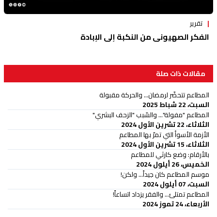
تقرير
الفكر الصهيوني من النكبة إلى الإبادة
مقالات ذات صلة
المطاعم تتحضّر لرمضان... والحركة مقبولة
السبت، 22 شباط 2025
المطاعم "مفولة"... والسّبب "الزحف البشري"
الثلاثاء، 22 تشرين الأول 2024
الأزمة الأسوأ التي تمرّ بها المطاعم
الثلاثاء، 15 تشرين الأول 2024
بالأرقام: وضع كارثي للمطاعم
الخميس، 26 أيلول 2024
موسم المطاعم كان جيداً... ولكن!
السبت، 07 أيلول 2024
المطاعم تمتلئ... والفقر يزداد اتساعاً!
الأربعاء، 24 تموز 2024