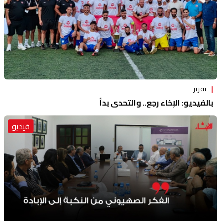
تقرير
بالفيديو: الإخاء رجع.. والتحدي بدأ
فيديو