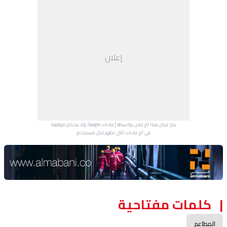
إعلان
يتم عرض هذا الإعلان بواسطة إعلانات Google، ولا يتحكم موقعنا
في الإعلانات التي تظهر لكل مستخدم.
Advertisement Section
كلمات مفتاحية
المطاعم