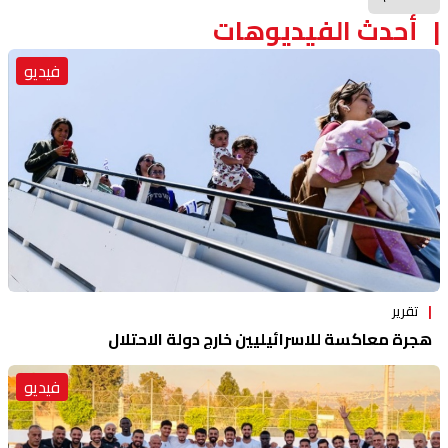
أحدث الفيديوهات
فيديو
تقرير
هجرة معاكسة للاسرائيليين خارج دولة الاحتلال
فيديو