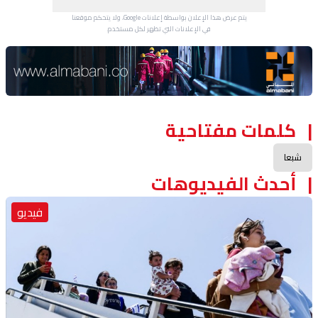
يتم عرض هذا الإعلان بواسطة إعلانات Google، ولا يتحكم موقعنا
في الإعلانات التي تظهر لكل مستخدم.
Advertisement Section
كلمات مفتاحية
شبعا
أحدث الفيديوهات
فيديو