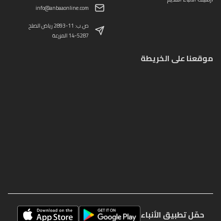
info@anbaaonline.com
ص.ب: 11-2893 رياض الصلح
14-5287 المزرعة
موقعنا على الخريطة
حمّل تطبيق الأنباء