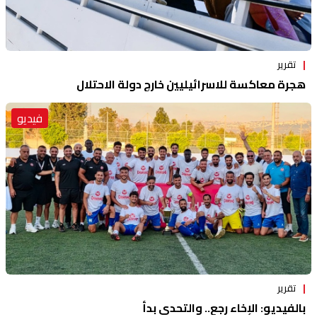
تقرير
هجرة معاكسة للاسرائيليين خارج دولة الاحتلال
فيديو
تقرير
بالفيديو: الإخاء رجع.. والتحدي بدأ