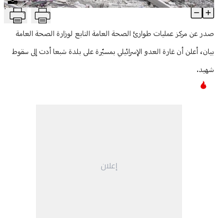
T
"الصحة": شهيد في الغارة على شبعا
منوعات
Article Content
صدر عن مركز عمليات طوارئ الصحة العامة التابع لوزارة الصحة العامة
بيان، أعلن أن غارة العدو الإسرائيلي بمسيّرة على بلدة شبعا أدت إلى سقوط
شهيد.
إعلان