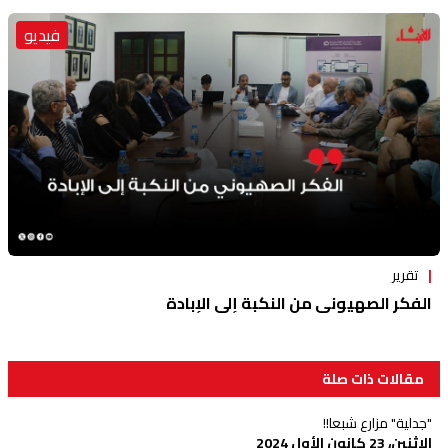
فيديو
تقرير
الفكر الصهيوني من النكبة إلى الإبادة
مقالات ذات صلة
"جدلية" مزارع شبعا!!
الإثنين، 23 كانون الأول 2024