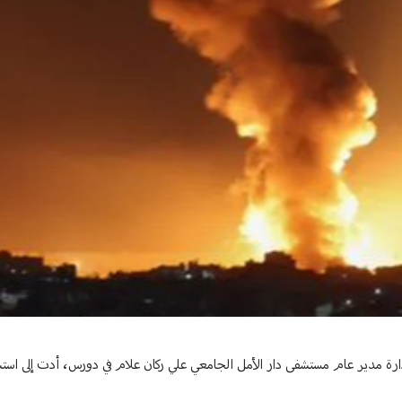
دارة مدير عام مستشفى دار الأمل الجامعي علي ركان علام في دورس، أدت إلى است