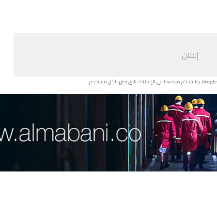
إعلان