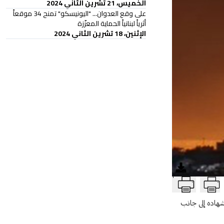
الخميس، 21 تشرين الثاني 2024
على وقع العدوان... "اليونيسكو" تمنح 34 موقعاً
أثرياً لبنانياً الحماية المعزّزة
الإثنين، 18 تشرين الثاني 2024
T
شهاده إلى جانب