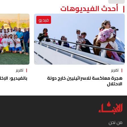
أحدث الفيديوهات
فيديو
تقرير
تقرير
هجرة معاكسة للاسرائيليين خارج دولة
بالفيديو: الإخا
الاحتلال
من نحن