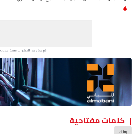
يتم عرض هذا الإعلان بواسطة إعلانات Google، ولا يتحكم موقعنا في الإعلانات التي تظهر لكل مستخدم.
Advertisement Section
كلمات مفتاحية
بعلبك