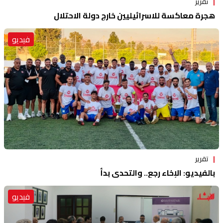
تقرير
هجرة معاكسة للاسرائيليين خارج دولة الاحتلال
فيديو
تقرير
بالفيديو: الإخاء رجع.. والتحدي بدأ
فيديو