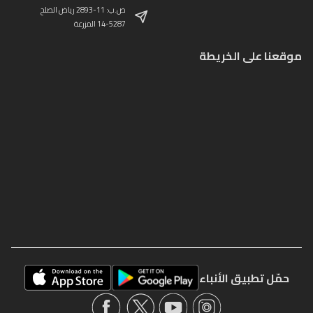
ص.ب: 11-2893 رياض الصلح
14-5287 المزرعة
موقعنا على الخريطة
حمّل تطبيق الأنباء