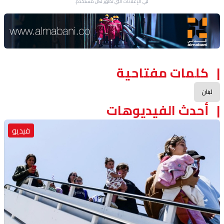
في الإعلانات التي تظهر لكل مستخدم.
Advertisement Section
كلمات مفتاحية
لبنان
أحدث الفيديوهات
فيديو