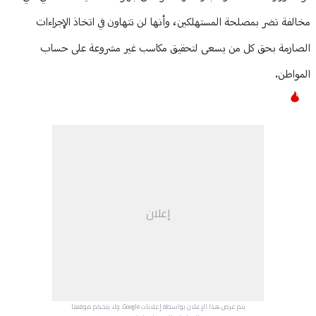
مخالفة تضر بمصلحة المستهلكين، وأنها لن تتهاون في اتخاذ الإجراءات
الصارمة بحق كل من يسعى لتحقيق مكاسب غير مشروعة على حساب
المواطن.
إعلان
يتم عرض هذا الإعلان بواسطة إعلانات Google، ولا يتحكم موقعنا