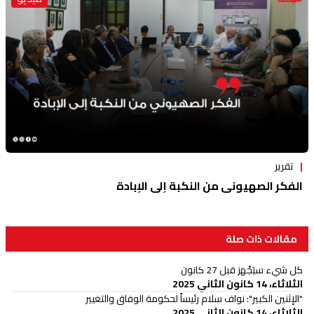
تقرير
الفكر الصهيوني من النكبة إلى الإبادة
مقالات ذات صلة
كل شيء سيَجْهز قبل 27 كانون
الثلاثاء، 14 كانون الثاني 2025
"الإثنين الكبير": نواف سلام رئيساً لحكومة الوفاق والتغيير
الثلاثاء، 14 كانون الثاني 2025