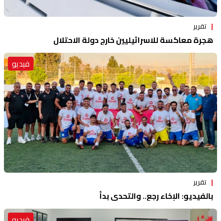
تقرير
هجرة معاكسة للاسرائيليين خارج دولة الاحتلال
فيديو
تقرير
بالفيديو: الإخاء رجع.. والتحدي بدأ
فيديو