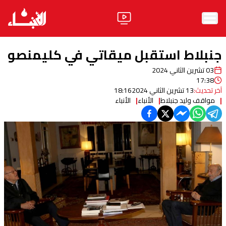
الرئيسية
جنبلاط استقبل ميقاتي في كليمنصو
الأخبار
03 تشرين الثاني 2024
17:38
آراء
آخر تحديث:
13 تشرين الثاني 2024
18:16
مواقف وليد جنبلاط
الأنباء
الأنباء
فيديو
مواقف
وليد جنبلاط
الحزب
ابحث
ثقافة ومجتمع