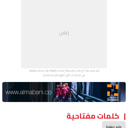
إعلان
يتم عرض هذا الإعلان بواسطة إعلانات Google، ولا يتحكم موقعنا
في الإعلانات التي تظهر لكل مستخدم.
Advertisement Section
كلمات مفتاحية
وليد جنبلاط