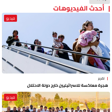
أحدث الفيديوهات
فيديو
تقرير
هجرة معاكسة للاسرائيليين خارج دولة الاحتلال
فيديو