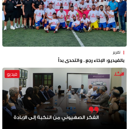
تقرير
بالفيديو: الإخاء رجع.. والتحدي بدأ
فيديو