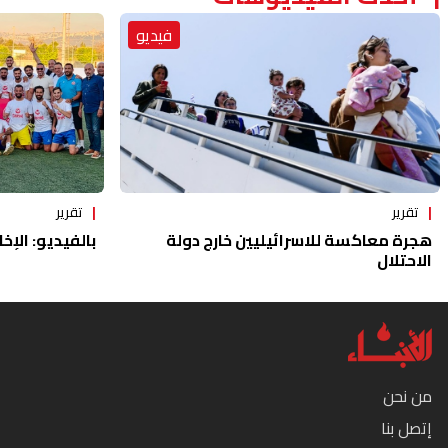
فيديو
تقرير
تقرير
هجرة معاكسة للاسرائيليين خارج دولة
بالفيديو: الإخا
الاحتلال
من نحن
إتصل بنا