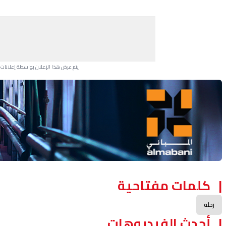
يتم عرض هذا الإعلان بواسطة إعلانات Google، ولا يتحكم موقعنا في الإعلانات التي تظهر لكل مستخدم.
Advertisement Section
كلمات مفتاحية
زحلة
أحدث الفيديوهات