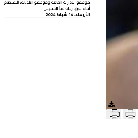
موظفو الادارات العامة وموظفو البلديات: للاعتصام
أمام سرايا زحلة غداً الخميس
الأربعاء، 14 شباط 2024
T