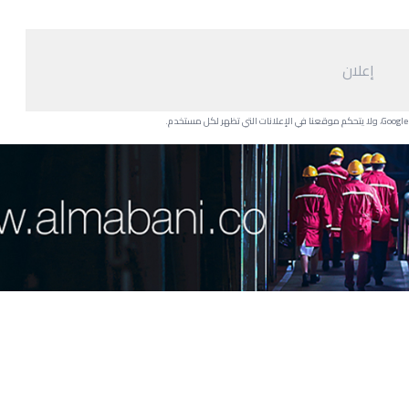
إعلان