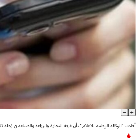
إخلاء غرفة التجارة والزراعة والصناعة في زحلة بعد تلقيها اتصال تهديد
Article Content
أفادت "الوكالة الوطنية للاعلام" بأن غرفة التجارة والزراعة والصناعة في زحلة ت