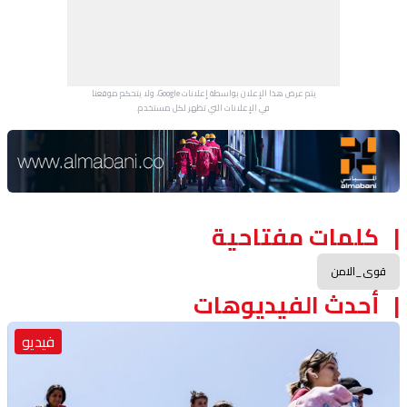
يتم عرض هذا الإعلان بواسطة إعلانات Google، ولا يتحكم موقعنا
في الإعلانات التي تظهر لكل مستخدم.
Advertisement Section
كلمات مفتاحية
قوى_الامن
أحدث الفيديوهات
فيديو