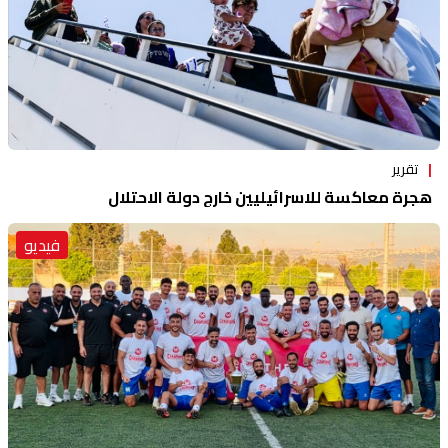
تقرير
هجرة معاكسة للاسرائيليين خارج دولة الاحتلال
فيديو