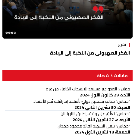
تقرير
الفكر الصهيوني من النكبة إلى الإبادة
مقالات ذات صلة
حماس: العدو غير مستعد للانسحاب الكامل من غزة
الأحد، 29 كانون الأول 2024
"حماس" تطالب بتحقيق دوليّ بأسلحة إسرائيلية تُبخر الأجساد
السبت، 30 تشرين الثاني 2024
"حماس" تعلّق على وقف إطلاق النار بلبنان
الأربعاء، 27 تشرين الثاني 2024
"حماس" تنعى الشهيد القائد محمود حمدان
الجمعة، 18 تشرين الأول 2024