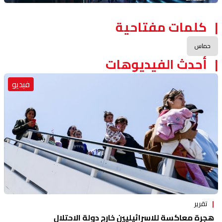
كلمات مفتاحية
حماس
أحدث الفيديوهات
فيديو
تقرير
هجرة معاكسة للاسرائيليين خارج دولة الاحتلال