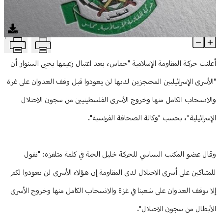
منوعات
T
حماس: لن يعودوا أسراكم إلّا بوقف العدوان
Article Content
أعلنت حركة المقاومة الإسلامية "حماس، بعد اغتيال زعيمها يحيى السنوار أن
"الأسرى الإسرائيليين المحتجزين لديها لن يعودوا قبل وقف العدوان على غزة
والانسحاب الكامل منها وخروج الأسرى الفلسطينيين من سجون الاحتلال
الإسرائيلية"، بحسب "وكالة الصحافة الفرنسية".
وقال عضو المكتب السياسي للحركة خليل الحية في كلمة متلفزة: "نقول
للمتباكين على أسرى الاحتلال لدى المقاومة إن هؤلاء الأسرى لن يعودوا لكم
إلا بوقف العدوان على شعبنا في غزة والانسحاب الكامل منها وخروج الأسرى
الأبطال من سجون الاحتلال".