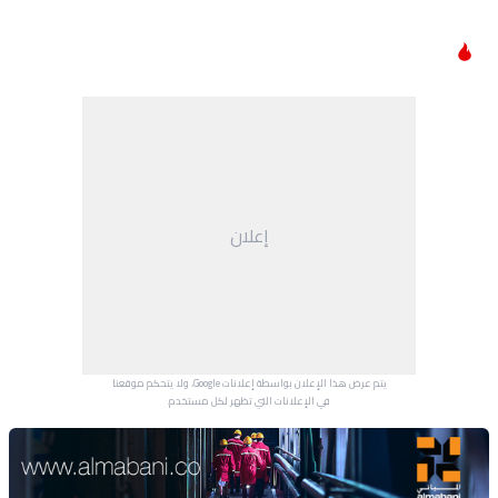
إعلان
يتم عرض هذا الإعلان بواسطة إعلانات Google، ولا يتحكم موقعنا
في الإعلانات التي تظهر لكل مستخدم.
Advertisement Section