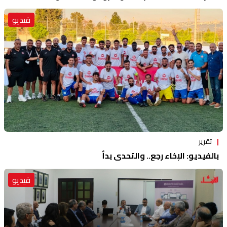
فيديو
تقرير
بالفيديو: الإخاء رجع.. والتحدي بدأ
فيديو