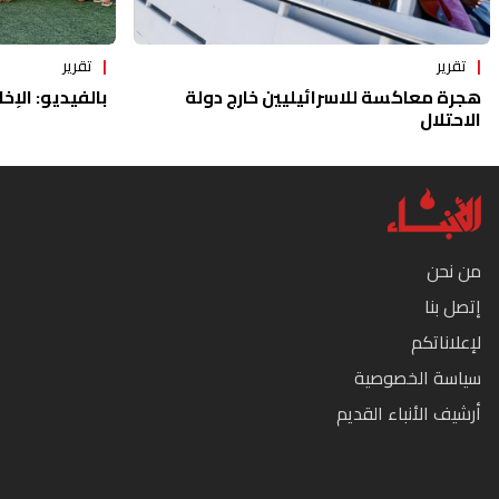
تقرير
تقرير
هجرة معاكسة للاسرائيليين خارج دولة
بالفيديو: الإخا
الاحتلال
من نحن
إتصل بنا
لإعلاناتكم
سياسة الخصوصية
أرشيف الأنباء القديم