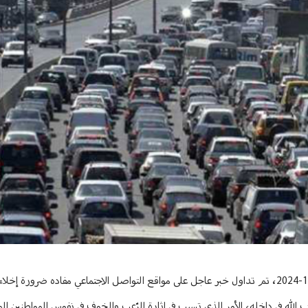
أعلنت شعبة العلاقات العامة في قوى الأمن الداخلي، في بيان، أنّه "بتاريخ 16-10-2024، تم تداول خبر عاجل على مواقع التواصل الاجتماعي مفاده 
لله في داخله، الأمر الذي تسبب في إثارة الرّعب والخوف في نفوس المواطنين المق