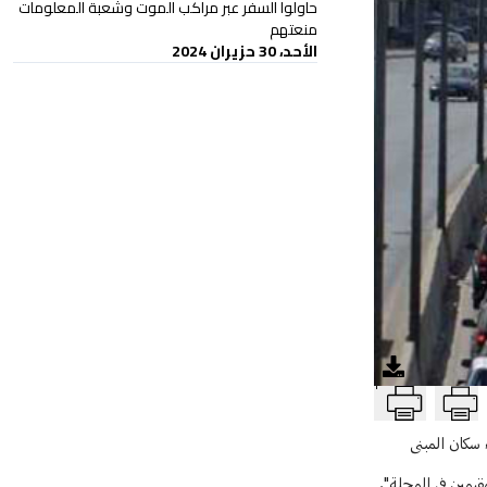
حاولوا السفر عبر مراكب الموت وشعبة المعلومات
منعتهم
الأحد، 30 حزيران 2024
T
ضرورة إخلاء سكان المبنى
يمين في المحلة".