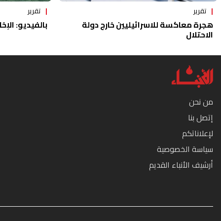
تقرير
تقرير
هجرة معاكسة للاسرائيليين خارج دولة
بالفيديو: الإخا
الاحتلال
من نحن
إتصل بنا
لإعلاناتكم
سياسة الخصوصية
أرشيف الأنباء القديم