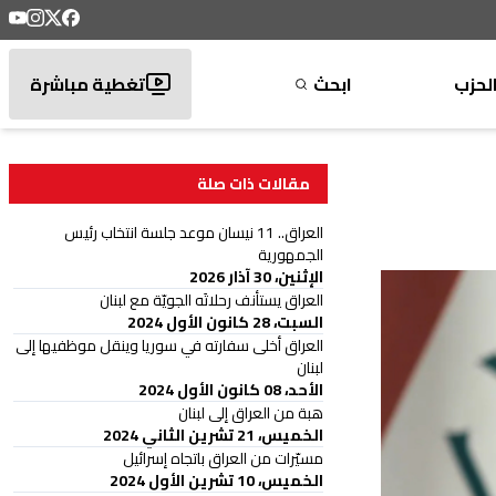
لحزب
ابحث
تغطية مباشرة
مقالات ذات صلة
العراق.. 11 نيسان موعد جلسة انتخاب رئيس
الجمهورية
الإثنين، 30 آذار 2026
العراق يستأنف رحلاتَه الجويّة مع لبنان
السبت، 28 كانون الأول 2024
العراق أخلى سفارته في سوريا وينقل موظفيها إلى
لبنان
الأحد، 08 كانون الأول 2024
هبة من العراق إلى لبنان
الخميس، 21 تشرين الثاني 2024
مسيّرات من العراق باتجاه إسرائيل
الخميس، 10 تشرين الأول 2024