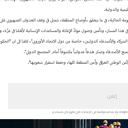
مية والدولية.
مة الحالية، في ما يتعلق بأوضاع المنطقة، تتمثل في وقف العدوان الصهيوني على 
ذا المسار، وتأمين وصول موادّ الإغاثة والمساعدات الإنسانية لأهلنا في غزّة، وف
شركاء والأصدقاء الدوليين، خاصة من دول الاتحاد الأوروبي"، لافتا الى ان "الحكو
 الأصدقاء وصار هدفاً عدوانياً مكشوفاً أمام المجتمع الدولي".
أمن الوطني العراقي وأمن المنطقة كلها، وحفظ استقرار شعوبها".
إعلان