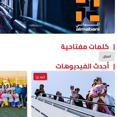
كلمات مفتاحية
العراق
أحدث الفيديوهات
فيديو