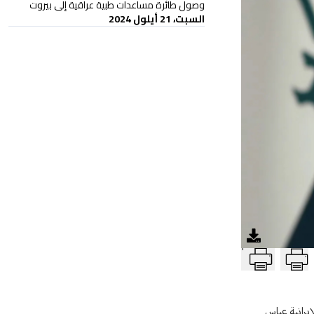
وصول طائرة مساعدات طبية عراقية إلى بيروت
السبت، 21 أيلول 2024
T
إيرانية عباس