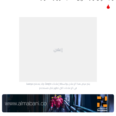
إعلان
يتم عرض هذا الإعلان بواسطة إعلانات Google، ولا يتحكم موقعنا
في الإعلانات التي تظهر لكل مستخدم.
Advertisement Section