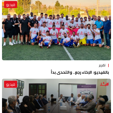
فيديو
تقرير
بالفيديو: الإخاء رجع.. والتحدي بدأ
فيديو