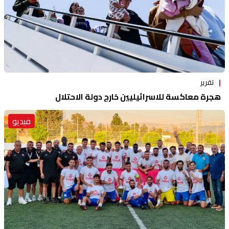
تقرير
هجرة معاكسة للاسرائيليين خارج دولة الاحتلال
فيديو