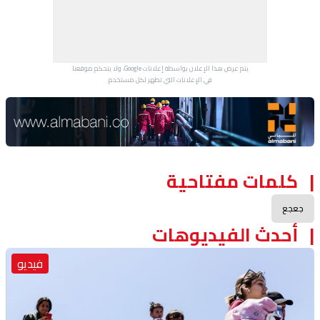
يتم عرض هذا الإعلان بواسطة إعلانات Google، ولا يتحكم موقعنا
في الإعلانات التي تظهر لكل مستخدم.
Advertisement Section
كلمات مفتاحية
جعجع
أحدث الفيديوهات
فيديو