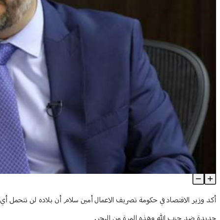
سلام: لبنان لن يتحمل أي حصار بحري
Article Content
أكد وزير الاقتصاد في حكومة تصريف الاعمال أمين سلام أن بلاده لن تتحمل أي ح
جديدة ضد حزب الله وهذه المرة من البحر.