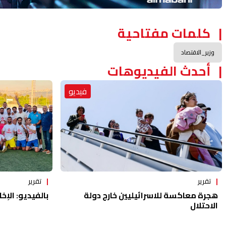
كلمات مفتاحية
وزير_الاقتصاد
أحدث الفيديوهات
فيديو
تقرير
تقرير
هجرة معاكسة للاسرائيليين خارج دولة
بالفيديو: الإخا
الاحتلال