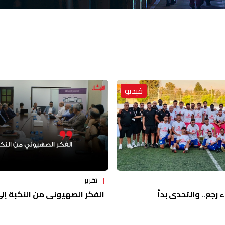
فيديو
تقرير
ء رجع.. والتحدي بدأ
الفكر الصهيوني من النكبة إلى 