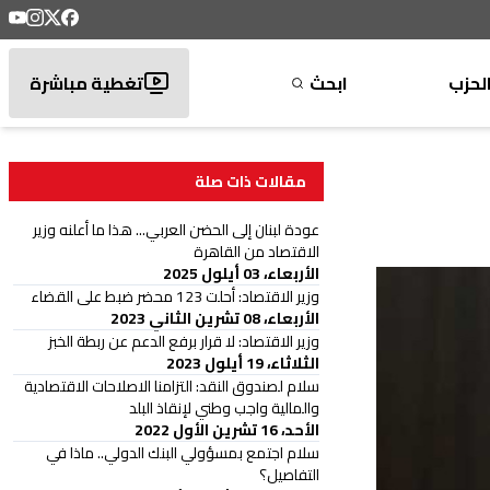
لحزب
ابحث
تغطية مباشرة
مقالات ذات صلة
عودة لبنان إلى الحضن العربي... هذا ما أعلنه وزير
الاقتصاد من القاهرة
الأربعاء، 03 أيلول 2025
وزير الاقتصاد: أحلت 123 محضر ضبط على القضاء
الأربعاء، 08 تشرين الثاني 2023
وزير الاقتصاد: لا قرار برفع الدعم عن ربطة الخبز
الثلاثاء، 19 أيلول 2023
سلام لصندوق النقد: التزامنا الاصلاحات الاقتصادية
والمالية واجب وطني لإنقاذ البلد
الأحد، 16 تشرين الأول 2022
سلام اجتمع بمسؤولي البنك الدولي.. ماذا في
التفاصيل؟