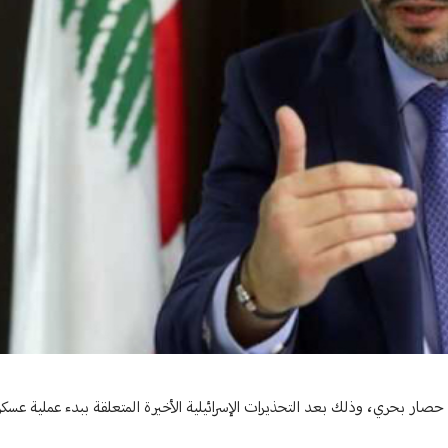
صار بحري، وذلك بعد التحذيرات الإسرائيلية الأخيرة المتعلقة ببدء عملية عسكري