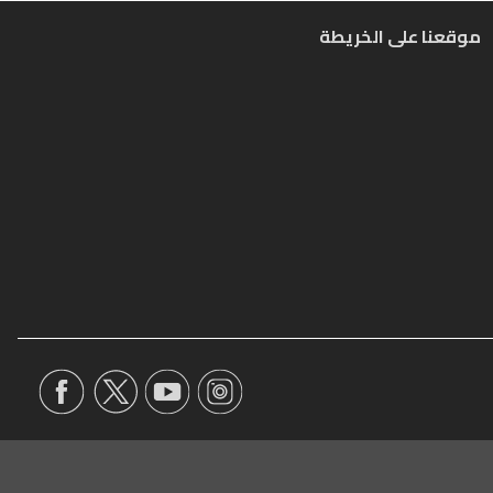
موقعنا على الخريطة