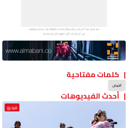
يتم عرض هذا الإعلان بواسطة إعلانات Google، ولا يتحكم موقعنا
في الإعلانات التي تظهر لكل مستخدم.
Advertisement Section
كلمات مفتاحية
الابيض
أحدث الفيديوهات
فيديو