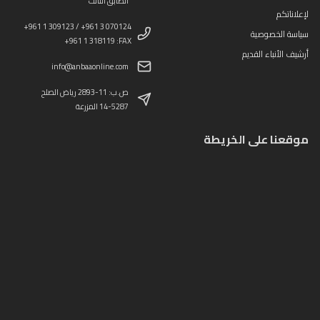
الطابق الثالث
لإعلاناتكم
+961 1 309123 / +961 3 070124
سياسة الخصوصية
+961 1 318119 :FAX
أرشيف الأنباء القديم
info@anbaaonline.com
ص.ب: 11-2893 رياض الصلح
14-5287 المزرعة
موقعنا على الخريطة