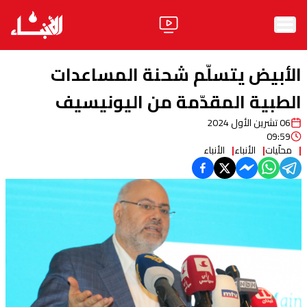
الرئيسية
الأبيض يتسلّم شحنة المساعدات
الأخبار
الطبية المقدّمة من اليونيسيف
06 تشرين الأول 2024
آراء
09:59
محلّيات
الأنباء
الأنباء
فيديو
مواقف
وليد جنبلاط
الحزب
ابحث
ثقافة ومجتمع