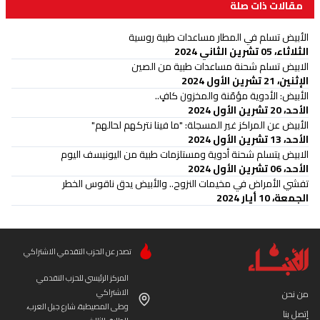
مقالات ذات صلة
الأبيض تسلم في المطار مساعدات طبية روسية
الثلاثاء، 05 تشرين الثاني 2024
الابيض تسلم شحنة مساعدات طبية من الصين
الإثنين، 21 تشرين الأول 2024
الأبيض: الأدوية مؤمّنة والمخزون كافٍ..
الأحد، 20 تشرين الأول 2024
الأبيض عن المراكز غير المسجلة: "ما فينا نتركهم لحالهم"
الأحد، 13 تشرين الأول 2024
الابيض يتسلم شحنة أدوية ومستلزمات طبية من اليونيسف اليوم
الأحد، 06 تشرين الأول 2024
تفشي الأمراض في مخيمات النزوح.. والأبيض يدق ناقوس الخطر
الجمعة، 10 أيار 2024
تصدر عن الحزب التقدمي الاشتراكي
المركز الرئيسي للحزب التقدمي
الاشتراكي
من نحن
وطى المصيطبة، شارع جبل العرب،
إتصل بنا