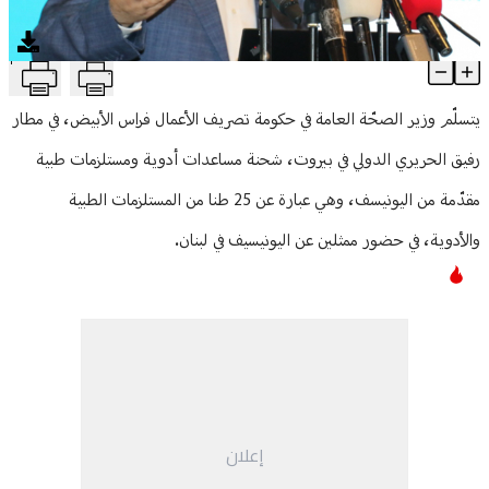
منوعات
T
الأبيض يتسلّم شحنة المساعدات الطبية المقدّمة من اليونيسيف
Article Content
يتسلّم وزير الصحّة العامة في حكومة تصريف الأعمال فراس الأبيض، في مطار
رفيق الحريري الدولي في بيروت، شحنة مساعدات أدوية ومستلزمات طبية
مقدّمة من اليونيسف، وهي عبارة عن 25 طنا من المستلزمات الطبية
والأدوية، في حضور ممثلين عن اليونيسيف في لبنان.
إعلان