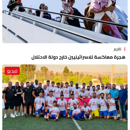
تقرير
هجرة معاكسة للاسرائيليين خارج دولة الاحتلال
فيديو