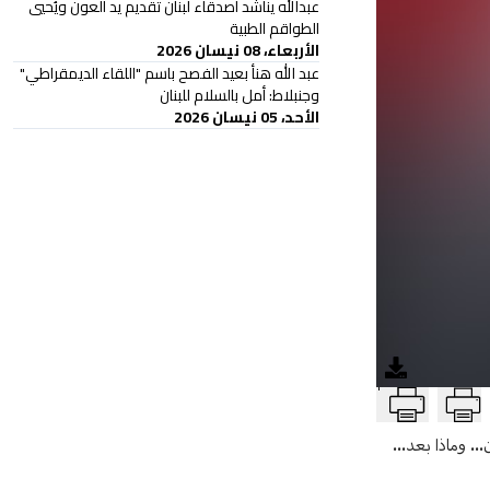
عبدالله يناشد أصدقاء لبنان تقديم يد العون ويُحيي
الطواقم الطبية
الأربعاء، 08 نيسان 2026
عبد الله هنأ بعيد الفصح باسم "اللقاء الديمقراطي"
وجنبلاط: أمل بالسلام للبنان
الأحد، 05 نيسان 2026
T
. وماذا بعد...