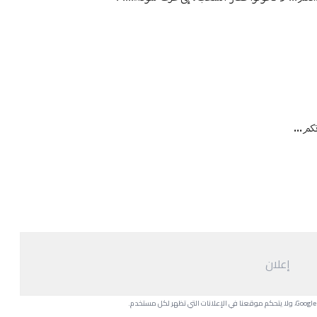
كم...
إعلان