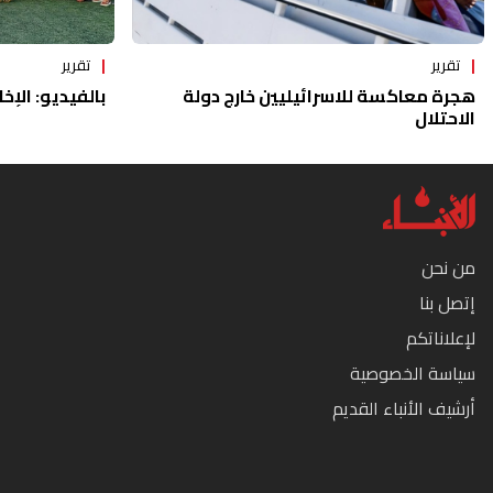
تقرير
تقرير
هجرة معاكسة للاسرائيليين خارج دولة
بالفيديو: الإخا
الاحتلال
من نحن
إتصل بنا
لإعلاناتكم
سياسة الخصوصية
أرشيف الأنباء القديم