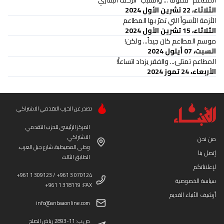
الثلاثاء، 22 تشرين الأول 2024
الأزمة الأسوأ التي تمرّ بها المطاعم
الثلاثاء، 15 تشرين الأول 2024
موسم المطاعم كان جيداً... ولكن!
السبت، 07 أيلول 2024
المطاعم تمتلئ... والفقر يزداد اتساعاً!
الأربعاء، 24 تموز 2024
تصدر عن الحزب التقدمي الاشتراكي
المركز الرئيسي للحزب التقدمي
الاشتراكي
من نحن
وطى المصيطبة، شارع جبل العرب،
إتصل بنا
الطابق الثالث
لإعلاناتكم
+961 1 309123 / +961 3 070124
سياسة الخصوصية
+961 1 318119 :FAX
أرشيف الأنباء القديم
info@anbaaonline.com
ص.ب: 11-2893 رياض الصلح