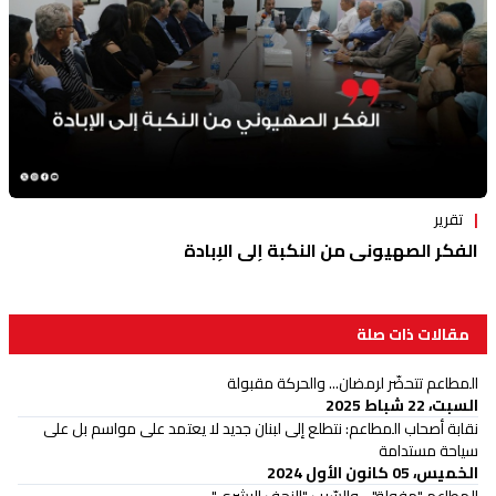
تقرير
الفكر الصهيوني من النكبة إلى الإبادة
مقالات ذات صلة
المطاعم تتحضّر لرمضان... والحركة مقبولة
السبت، 22 شباط 2025
نقابة أصحاب المطاعم: نتطلع إلى لبنان جديد لا يعتمد على مواسم بل على
سياحة مستدامة
الخميس، 05 كانون الأول 2024
المطاعم "مفولة"... والسّبب "الزحف البشري"