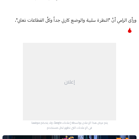
ورأى الرامي أنّ "النظرة سلبية والوضع كارثي جداً وكلّ القطاعات تعاني".
إعلان
يتم عرض هذا الإعلان بواسطة إعلانات Google، ولا يتحكم موقعنا
في الإعلانات التي تظهر لكل مستخدم.
Advertisement Section