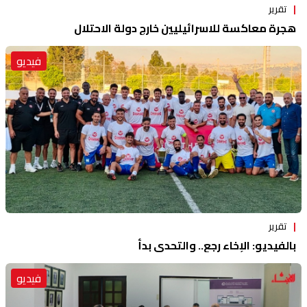
تقرير
هجرة معاكسة للاسرائيليين خارج دولة الاحتلال
فيديو
تقرير
بالفيديو: الإخاء رجع.. والتحدي بدأ
فيديو