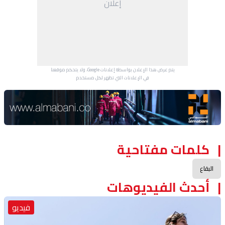
إعلان
يتم عرض هذا الإعلان بواسطة إعلانات Google، ولا يتحكم موقعنا
في الإعلانات التي تظهر لكل مستخدم.
Advertisement Section
كلمات مفتاحية
البقاع
أحدث الفيديوهات
فيديو