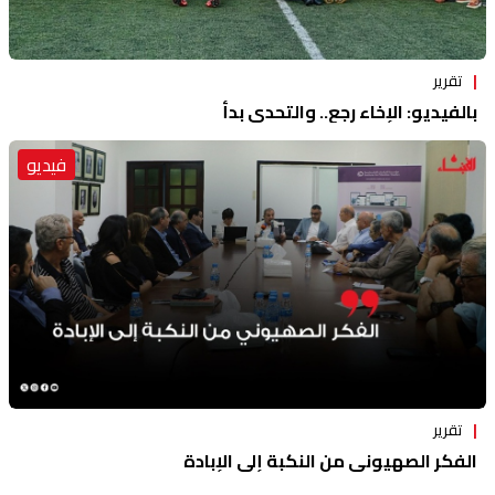
تقرير
بالفيديو: الإخاء رجع.. والتحدي بدأ
فيديو
تقرير
الفكر الصهيوني من النكبة إلى الإبادة