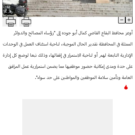
منوعات
T
هل يستمر اقفال الدوائر الرسمية في البقاع؟
Article Content
أوعز محافظ البقاع القاضي كمال أبو جوده إلى "رؤساء المصالح والدوائر
الممثلة في المحافظة تقدير الحال الموجبة، لناحية استئناف العمل في الوحدات
الإدارية التابعة لهم أو لناحية الاستمرار في إقفالها، وذلك تبعا لوضع كل إدارة
على حدة ومدى إمكانية حضور موظفيها مما يضمن استمرارية عمل المرافق
العامة وتأمين سلامة الموظفين والمواطنين على حد سواء".