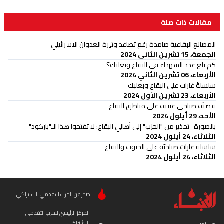
مقالات ذات صلة
المصانع البقاعية صامدة رغم تصاعد وتيرة العدوان الاسرائيلي
الجمعة، 15 تشرين الثاني 2024
كم بلغ عدد الشهداء في البقاع وبعلبك؟
الأربعاء، 06 تشرين الثاني 2024
سلسلةُ غارات على البقاع وبعلبك
الأربعاء، 23 تشرين الأول 2024
قصفٌ صباحي عنيف على مناطق البقاع
الأحد، 29 أيلول 2024
بالصورة- تحذير من "الحزب" إلى أهالي البقاع: لا تفتحوا هذا الـ"باركود"
الثلاثاء، 24 أيلول 2024
سلسلة غارات صباحيّة على الجنوب والبقاع
الثلاثاء، 24 أيلول 2024
تصدر عن الحزب التقدمي الاشتراكي
المركز الرئيسي للحزب التقدمي
الاشتراكي