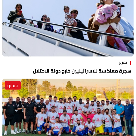
تقرير
هجرة معاكسة للاسرائيليين خارج دولة الاحتلال
فيديو