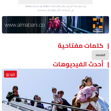
يتم عرض هذا الإعلان بواسطة إعلانات Google، ولا يتحكم موقعنا
في الإعلانات التي تظهر لكل مستخدم.
Advertisement Section
كلمات مفتاحية
الاقتصاد
أحدث الفيديوهات
فيديو