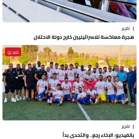
تقرير
هجرة معاكسة للاسرائيليين خارج دولة الاحتلال
فيديو
تقرير
بالفيديو: الإخاء رجع.. والتحدي بدأ