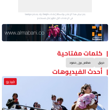
يتم عرض هذا الإعلان بواسطة إعلانات Google، ولا يتحكم موقعنا
في الإعلانات التي تظهر لكل مستخدم.
Advertisement Section
كلمات مفتاحية
حريق
مطمر_برج_حمود
أحدث الفيديوهات
فيديو