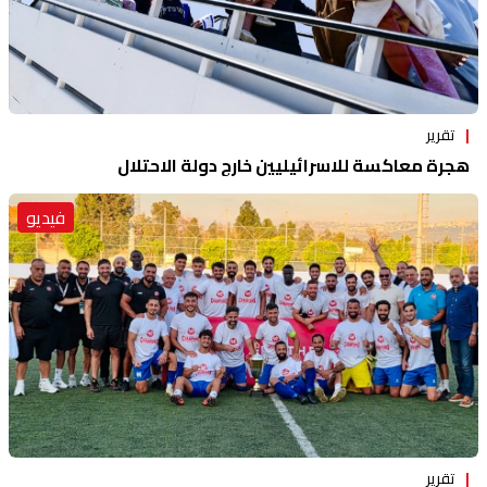
تقرير
هجرة معاكسة للاسرائيليين خارج دولة الاحتلال
فيديو
تقرير