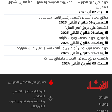
حريق في عين الحور – الشوف يهدد الكنيسة والمنازل... والأهالي يناشدون
المعنيين
السبت، 02 آب 2025
حرائق لوس أنجلوس تتمدد.. إخلاء إلزامي بهوليوود
الخميس، 09 كانون الثاني 2025
السّيطرة على حريق "سن الفيل"
الأربعاء، 08 كانون الثاني 2025
بالفيديو- حريق ضخم... وتجنب كارثة!
الأربعاء، 08 كانون الثاني 2025
حريق ضخم قرب لوس أنجلوس يجبر آلاف السكان على إخلال منازلهم
الأربعاء، 08 كانون الثاني 2025
بالفيديو: حريق كبير في الحمرا... واحتراق سيارات
السبت، 09 تشرين الثاني 2024
تصدر عن الحزب التقدمي الاشتراكي
المركز الرئيسي للحزب التقدمي
الاشتراكي
من نحن
وطى المصيطبة، شارع جبل العرب،
إتصل بنا
الطابق الثالث
لإعلاناتكم