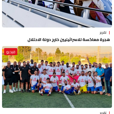
تقرير
هجرة معاكسة للاسرائيليين خارج دولة الاحتلال
فيديو
تقرير