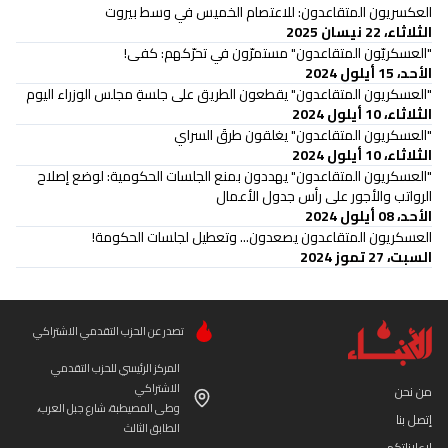
العكسريون المتقاعدون: للاعتصام الخميس في وسط بيروت
الثلاثاء، 22 نيسان 2025
"العسكريّون المتقاعدون" مستمرّون في تحرّكهم: كفى!
الأحد، 15 أيلول 2024
"العسكريون المتقاعدون" يقطعون الطريق على جلسةِ مجلس الوزراء اليوم
الثلاثاء، 10 أيلول 2024
"العسكريون المتقاعدون" يغلقون طرقَ السراي
الثلاثاء، 10 أيلول 2024
"العسكريون المتقاعدون" يهددون بمنع الجلسات الحكومية: لوضع إصلاح
الرواتب والأجور على رأس جدول الأعمال
الأحد، 08 أيلول 2024
العسكريون المتقاعدون يصعدون... وتعطيل لجلسات الحكومة!
السبت، 27 تموز 2024
تصدر عن الحزب التقدمي الاشتراكي
المركز الرئيسي للحزب التقدمي
الاشتراكي
من نحن
وطى المصيطبة، شارع جبل العرب،
إتصل بنا
الطابق الثالث
لإعلاناتكم