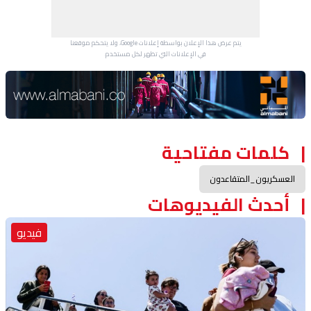
يتم عرض هذا الإعلان بواسطة إعلانات Google، ولا يتحكم موقعنا
في الإعلانات التي تظهر لكل مستخدم.
Advertisement Section
كلمات مفتاحية
العسكريون_المتقاعدون
أحدث الفيديوهات
فيديو