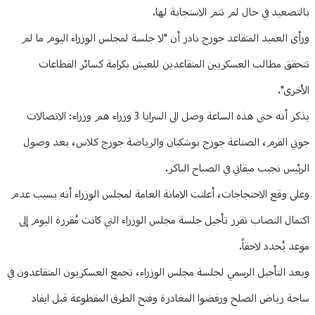
بالتصعيد في حال لم تتم الاستجابة لها.
ورأى العميد المتقاعد جورج نادر أن "لا جلسة لمجلس الوزراء اليوم ما لم
تتحقق مطالب العسكريين المتقاعدين للعيش بكرامة كسائر القطاعات
الأخرى".
يذكر أنه حتى هذه الساعة وصل الى السرايا 3 وزراء هم وزراء: الاتصالات
جوني القرم، الصناعة جورج بوشكيان والرياضة جورج كلاس، بعد وصول
الرئيس نجيب ميقاتي في الصباح الباكر.
وعلى وقع الاحتجاجات، أعلنت الامانة العامة لمجلس الوزراء أنه بسبب عدم
اكتمال النصاب تقرر تأجيل جلسة مجلس الوزراء التي كانت مُقررة اليوم إلى
موعد يُحدد لاحقاً.
وبعد التأجيل الرسمي لجلسة مجلس الوزراء، تجمع العسكريون المتقاعدون في
ساحة رياض الصلح ورفضوا المغادرة وفتح الطرق المقطوعة قبل ايفاد