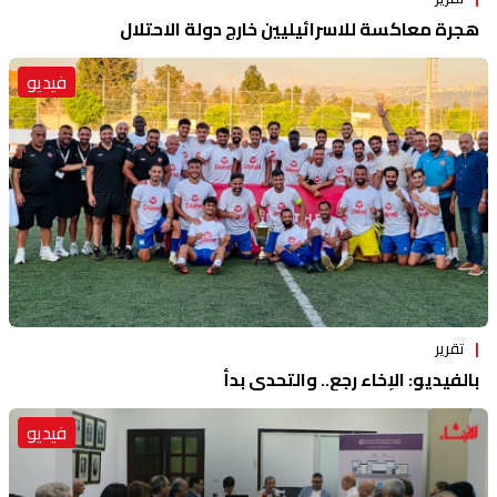
هجرة معاكسة للاسرائيليين خارج دولة الاحتلال
فيديو
تقرير
بالفيديو: الإخاء رجع.. والتحدي بدأ
فيديو