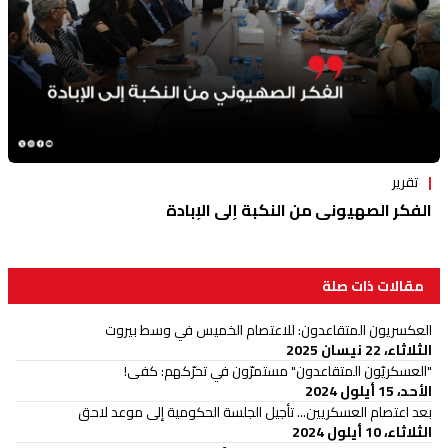
تقرير
الفكر الصهيوني من النكبة إلى الإبادة
مقالات ذات صلة
العكسريون المتقاعدون: للاعتصام الخميس في وسط بيروت
الثلاثاء، 22 نيسان 2025
"العسكريّون المتقاعدون" مستمرّون في تحرّكهم: كفى!
الأحد، 15 أيلول 2024
بعد اعتصام العسكريين... تأجيل الجلسة الحكومية إلى موعد لاحق
الثلاثاء، 10 أيلول 2024