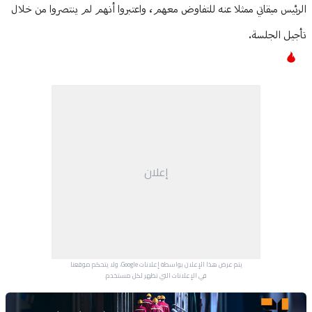
الرئيس ميقاتي ممثلا عنه للتفاوض معهم، واعتبروا أنهم لم ينتصروا من خلال
تأجيل الجلسة.
إعلان
يتم عرض هذا الإعلان بواسطة إعلانات Google، ولا يتحكم موقعنا
في الإعلانات التي تظهر لكل مستخدم.
Advertisement Section