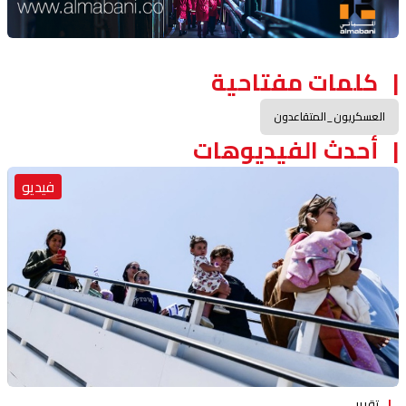
كلمات مفتاحية
العسكريون_المتقاعدون
أحدث الفيديوهات
فيديو
تقرير