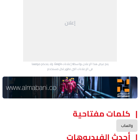
إعلان
يتم عرض هذا الإعلان بواسطة إعلانات Google، ولا يتحكم موقعنا
في الإعلانات التي تظهر لكل مستخدم.
Advertisement Section
كلمات مفتاحية
واتساب
أحدث الفيديوهات