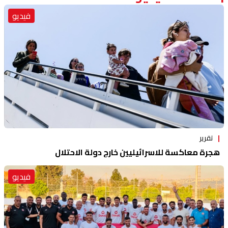
فيديو
تقرير
هجرة معاكسة للاسرائيليين خارج دولة الاحتلال
فيديو