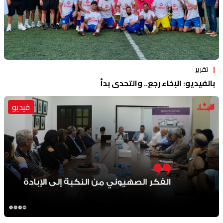
تقرير
بالفيديو: الإخاء رجع.. والتحدي بدأ
فيديو