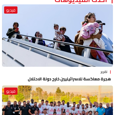
فيديو
تقرير
هجرة معاكسة للاسرائيليين خارج دولة الاحتلال
فيديو