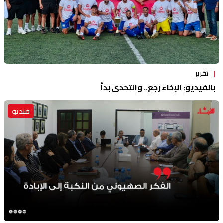
تقرير
بالفيديو: الإخاء رجع.. والتحدي بدأ
فيديو