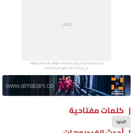
إعلان
يتم عرض هذا الإعلان بواسطة إعلانات Google، ولا يتحكم موقعنا
في الإعلانات التي تظهر لكل مستخدم.
Advertisement Section
كلمات مفتاحية
الأونروا
أحدث الفيديوهات